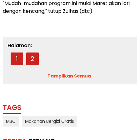
"Mudah-mudahan program ini mulai Maret akan lari
dengan kencang," tutup Zulhas.(dtc)
Halaman:
1
2
Tampilkan Semua
TAGS
MBG
Makanan Bergizi Gratis