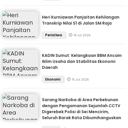
Heri Kurniawan Panjaitan Kehilangan
Transkrip Nilai S1 di Jalan SM Raja
Peristiwa
18 Jul 2026
KADIN Sumut: Kelangkaan BBM Ancam
Iklim Usaha dan Stabilitas Ekonomi
Daerah
Ekonomi
15 Jul 2026
Sarang Narkoba di Area Perkebunan
dengan Pengamanan Sejumlah CCTV
Digerebek Polisi di Sei Mencirim,
Seluruh Barak Rata Dibumihanguskan