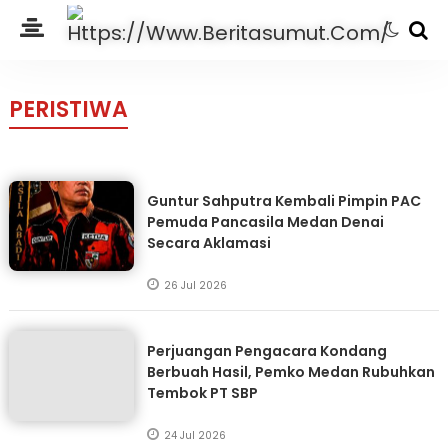
PERISTIWA
Guntur Sahputra Kembali Pimpin PAC
Pemuda Pancasila Medan Denai
Secara Aklamasi
26 Jul 2026
Perjuangan Pengacara Kondang
Berbuah Hasil, Pemko Medan Rubuhkan
Tembok PT SBP
24 Jul 2026