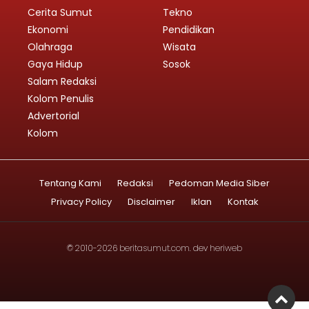
Cerita Sumut
Tekno
Ekonomi
Pendidikan
Olahraga
Wisata
Gaya Hidup
Sosok
Salam Redaksi
Kolom Penulis
Advertorial
Kolom
Tentang Kami
Redaksi
Pedoman Media Siber
Privacy Policy
Disclaimer
Iklan
Kontak
© 2010-2026
beritasumut.com
. dev
heriweb