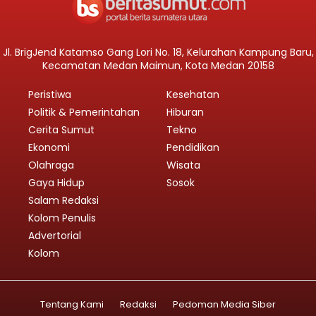
Jl. BrigJend Katamso Gang Lori No. 18, Kelurahan Kampung Baru,
Kecamatan Medan Maimun, Kota Medan 20158
Peristiwa
Kesehatan
Politik & Pemerintahan
Hiburan
Cerita Sumut
Tekno
Ekonomi
Pendidikan
Olahraga
Wisata
Gaya Hidup
Sosok
Salam Redaksi
Kolom Penulis
Advertorial
Kolom
Tentang Kami
Redaksi
Pedoman Media Siber