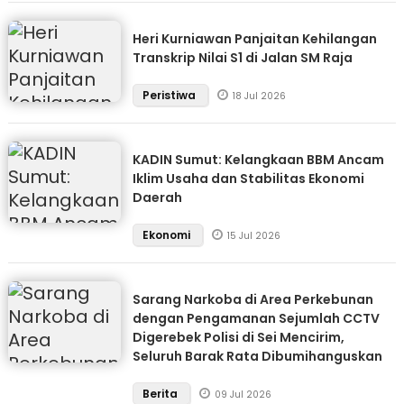
Heri Kurniawan Panjaitan Kehilangan
Transkrip Nilai S1 di Jalan SM Raja
Peristiwa
18 Jul 2026
KADIN Sumut: Kelangkaan BBM Ancam
Iklim Usaha dan Stabilitas Ekonomi
Daerah
Ekonomi
15 Jul 2026
Sarang Narkoba di Area Perkebunan
dengan Pengamanan Sejumlah CCTV
Digerebek Polisi di Sei Mencirim,
Seluruh Barak Rata Dibumihanguskan
Berita
09 Jul 2026