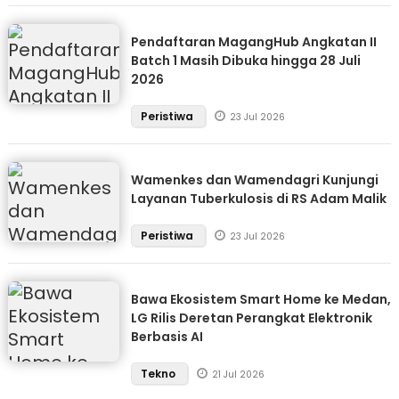
Pendaftaran MagangHub Angkatan II
Batch 1 Masih Dibuka hingga 28 Juli
2026
Peristiwa
23 Jul 2026
Wamenkes dan Wamendagri Kunjungi
Layanan Tuberkulosis di RS Adam Malik
Peristiwa
23 Jul 2026
Bawa Ekosistem Smart Home ke Medan,
LG Rilis Deretan Perangkat Elektronik
Berbasis AI
Tekno
21 Jul 2026