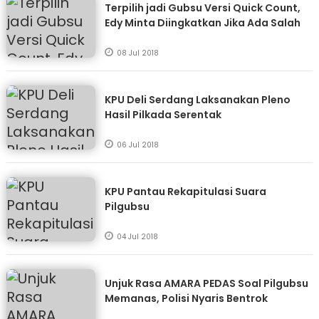
Terpilih jadi Gubsu Versi Quick Count,
Edy Minta Diingkatkan Jika Ada Salah
08 Jul 2018
KPU Deli Serdang Laksanakan Pleno
Hasil Pilkada Serentak
06 Jul 2018
KPU Pantau Rekapitulasi Suara
Pilgubsu
04 Jul 2018
Unjuk Rasa AMARA PEDAS Soal Pilgubsu
Memanas, Polisi Nyaris Bentrok