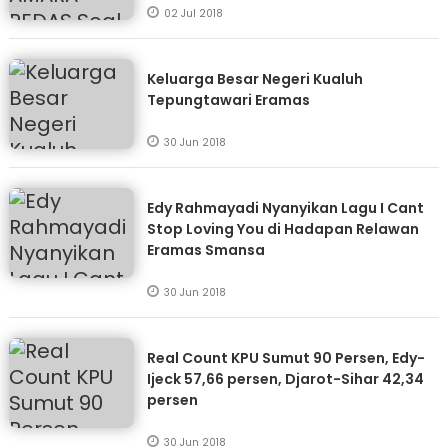
02 Jul 2018
Keluarga Besar Negeri Kualuh
Tepungtawari Eramas
30 Jun 2018
Edy Rahmayadi Nyanyikan Lagu I Cant
Stop Loving You di Hadapan Relawan
Eramas Smansa
30 Jun 2018
Real Count KPU Sumut 90 Persen, Edy-
Ijeck 57,66 persen, Djarot-Sihar 42,34
persen
30 Jun 2018