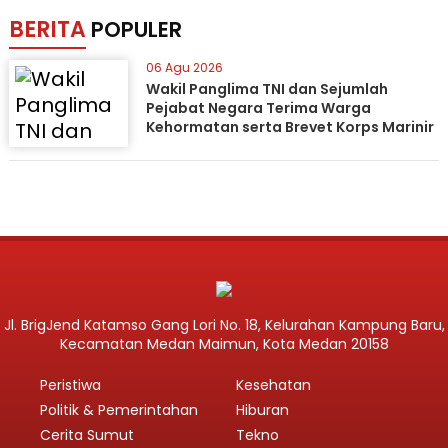
BERITA
POPULER
06 Agu 2026
Wakil Panglima TNI dan Sejumlah
Pejabat Negara Terima Warga
Kehormatan serta Brevet Korps Marinir
Jl. BrigJend Katamso Gang Lori No. 18, Kelurahan Kampung Baru,
Kecamatan Medan Maimun, Kota Medan 20158
Peristiwa
Kesehatan
Politik & Pemerintahan
Hiburan
Cerita Sumut
Tekno