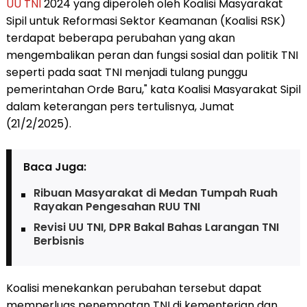
UU TNI
2024 yang diperoleh oleh Koalisi Masyarakat
Sipil untuk Reformasi Sektor Keamanan (Koalisi RSK)
terdapat beberapa perubahan yang akan
mengembalikan peran dan fungsi sosial dan politik TNI
seperti pada saat TNI menjadi tulang punggu
pemerintahan Orde Baru," kata Koalisi Masyarakat Sipil
dalam keterangan pers tertulisnya, Jumat
(21/2/2025).
Baca Juga:
Ribuan Masyarakat di Medan Tumpah Ruah
Rayakan Pengesahan RUU TNI
Revisi UU TNI, DPR Bakal Bahas Larangan TNI
Berbisnis
Koalisi menekankan perubahan tersebut dapat
memperluas penempatan TNI di kementerian dan