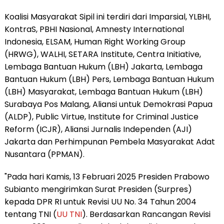
Koalisi Masyarakat Sipil ini terdiri dari Imparsial, YLBHI,
KontraS, PBHI Nasional, Amnesty International
Indonesia, ELSAM, Human Right Working Group
(HRWG), WALHI, SETARA Institute, Centra Initiative,
Lembaga Bantuan Hukum (LBH) Jakarta, Lembaga
Bantuan Hukum (LBH) Pers, Lembaga Bantuan Hukum
(LBH) Masyarakat, Lembaga Bantuan Hukum (LBH)
Surabaya Pos Malang, Aliansi untuk Demokrasi Papua
(ALDP), Public Virtue, Institute for Criminal Justice
Reform (ICJR), Aliansi Jurnalis Independen (AJI)
Jakarta dan Perhimpunan Pembela Masyarakat Adat
Nusantara (PPMAN).
"Pada hari Kamis, 13 Februari 2025 Presiden Prabowo
Subianto mengirimkan Surat Presiden (Surpres)
kepada DPR RI untuk Revisi UU No. 34 Tahun 2004
tentang TNI (
UU TNI
). Berdasarkan Rancangan Revisi