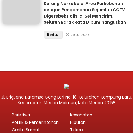
Sarang Narkoba di Area Perkebunan
dengan Pengamanan Sejumlah CCTV
Digerebek Polisi di Sei Mencirim,
Seluruh Barak Rata Dibumihanguskan
Berita
09 Jul 2026
Jl. BrigJend Katamso Gang Lori No. 18, Kelurahan Kampung Baru,
Kecamatan Medan Maimun, Kota Medan 20158
Peristiwa
Kesehatan
Politik & Pemerintahan
Hiburan
Cerita Sumut
Tekno