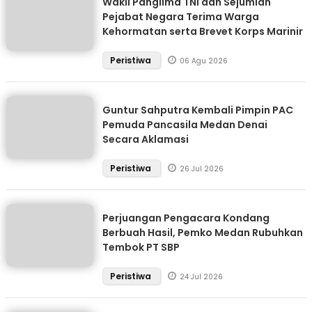
Wakil Panglima TNI dan Sejumlah
Pejabat Negara Terima Warga
Kehormatan serta Brevet Korps Marinir
Peristiwa
06 Agu 2026
Guntur Sahputra Kembali Pimpin PAC
Pemuda Pancasila Medan Denai
Secara Aklamasi
Peristiwa
26 Jul 2026
Perjuangan Pengacara Kondang
Berbuah Hasil, Pemko Medan Rubuhkan
Tembok PT SBP
Peristiwa
24 Jul 2026