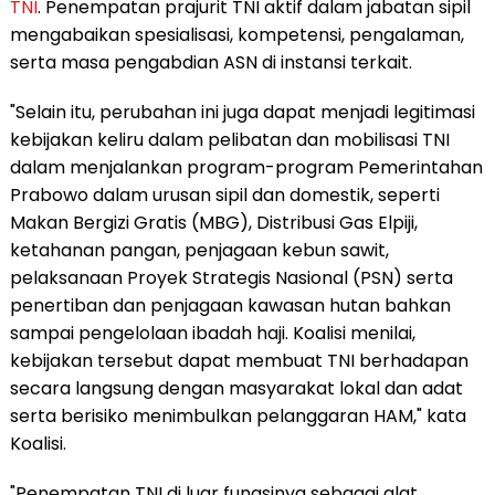
TNI
. Penempatan prajurit TNI aktif dalam jabatan sipil
mengabaikan spesialisasi, kompetensi, pengalaman,
serta masa pengabdian ASN di instansi terkait.
"Selain itu, perubahan ini juga dapat menjadi legitimasi
kebijakan keliru dalam pelibatan dan mobilisasi TNI
dalam menjalankan program-program Pemerintahan
Prabowo dalam urusan sipil dan domestik, seperti
Makan Bergizi Gratis (MBG), Distribusi Gas Elpiji,
ketahanan pangan, penjagaan kebun sawit,
pelaksanaan Proyek Strategis Nasional (PSN) serta
penertiban dan penjagaan kawasan hutan bahkan
sampai pengelolaan ibadah haji. Koalisi menilai,
kebijakan tersebut dapat membuat TNI berhadapan
secara langsung dengan masyarakat lokal dan adat
serta berisiko menimbulkan pelanggaran HAM," kata
Koalisi.
"Penempatan TNI di luar fungsinya sebagai alat