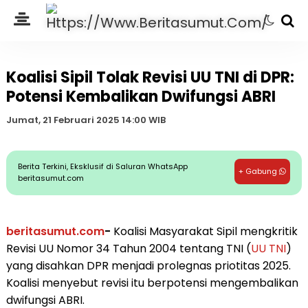
Koalisi Sipil Tolak Revisi UU TNI di DPR:
Potensi Kembalikan Dwifungsi ABRI
Jumat, 21 Februari 2025 14:00 WIB
Berita Terkini, Eksklusif di Saluran WhatsApp
+ Gabung
beritasumut.com
beritasumut.com
-
Koalisi Masyarakat Sipil mengkritik
Revisi UU Nomor 34 Tahun 2004 tentang TNI (
UU TNI
)
yang disahkan DPR menjadi prolegnas priotitas 2025.
Koalisi menyebut revisi itu berpotensi mengembalikan
dwifungsi ABRI.