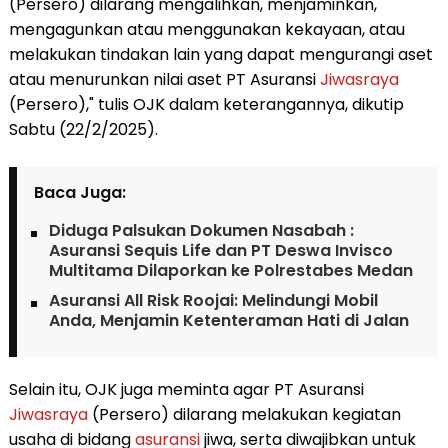
(Persero) dilarang mengalihkan, menjaminkan,
mengagunkan atau menggunakan kekayaan, atau
melakukan tindakan lain yang dapat mengurangi aset
atau menurunkan nilai aset PT Asuransi
Jiwasraya
(Persero)," tulis OJK dalam keterangannya, dikutip
Sabtu (22/2/2025).
Baca Juga:
Diduga Palsukan Dokumen Nasabah :
Asuransi Sequis Life dan PT Deswa Invisco
Multitama Dilaporkan ke Polrestabes Medan
Asuransi All Risk Roojai: Melindungi Mobil
Anda, Menjamin Ketenteraman Hati di Jalan
Selain itu, OJK juga meminta agar PT Asuransi
Jiwasraya
(Persero) dilarang melakukan kegiatan
usaha di bidang
asuransi
jiwa, serta diwajibkan untuk