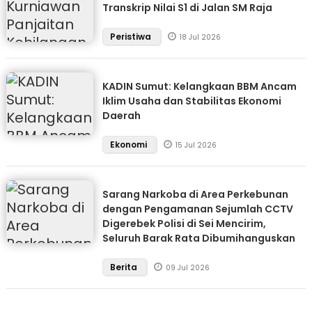
Transkrip Nilai S1 di Jalan SM Raja
Peristiwa
18 Jul 2026
KADIN Sumut: Kelangkaan BBM Ancam
Iklim Usaha dan Stabilitas Ekonomi
Daerah
Ekonomi
15 Jul 2026
Sarang Narkoba di Area Perkebunan
dengan Pengamanan Sejumlah CCTV
Digerebek Polisi di Sei Mencirim,
Seluruh Barak Rata Dibumihanguskan
Berita
09 Jul 2026