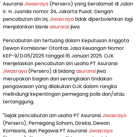
Asuransi
Jiwasraya
(Persero) yang beralamat di Jalan
Ir. H. Juanda nomor 34, Jakarta Pusat. Dengan
pencabutan izin ini,
Jiwasraya
tidak diperbolehkan lagi
menjalankan bisnis
asuransi
jiwa.
Pencabutan izin tertuang dalam Keputusan Anggota
Dewan Komisioner Otoritas Jasa Keuangan Nomor
KEP-9/D.05/2025 tanggal 16 Januari 2025. OJK
menjelaskan pencabutan izin usaha PT Asuransi
Jiwasraya
(Persero) di bidang
asuransi
jiwa
merupakan bagian dari serangkaian tindakan
pengawasan yang dilakukan OJK dalam rangka
melindungi kepentingan pemegang polis dan/atau
tertanggung.
"Sejak pencabutan izin usaha PT Asuransi
Jiwasraya
(Persero), Pemegang Saham, Direksi, Dewan
Komisaris, dan Pegawai PT Asuransi
Jiwasraya