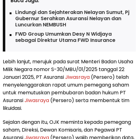
Baca Juga:
Lindungi dan Sejahterakan Nelayan Sumut, Pj
Gubernur Serahkan Asuransi Nelayan dan
Luncurkan NEMBUSH
FWD Group Umumkan Desy N Widjaya
sebagai Direktur Utama FWD Insurance
Lebih lanjut, merujuk pada surat Menteri Badan Usaha
Milik Negara nomor S-30/MBU/01/2025 tanggal 22
Januari 2025, PT Asuransi
Jiwasraya
(Persero) telah
menyelenggarakan rapat umum pemegang saham
untuk memutuskan pembubaran badan hukum PT
Asuransi
Jiwasraya
(Persero) serta membentuk tim
likuidasi.
Sejalan dengan itu, OJK meminta kepada pemegang
saham, Direksi, Dewan Komisaris, dan Pegawai PT
Asuransi
Jiwasraya
(Persero) wajib memberikan data,