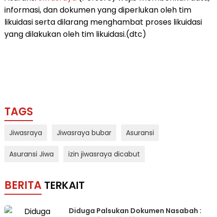
informasi, dan dokumen yang diperlukan oleh tim
likuidasi serta dilarang menghambat proses likuidasi
yang dilakukan oleh tim likuidasi.(dtc)
TAGS
Jiwasraya
Jiwasraya bubar
Asuransi
Asuransi Jiwa
izin jiwasraya dicabut
BERITA
TERKAIT
Diduga Palsukan Dokumen Nasabah :