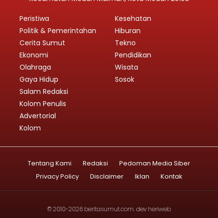
Peristiwa
Kesehatan
Politik & Pemerintahan
Hiburan
Cerita Sumut
Tekno
Ekonomi
Pendidikan
Olahraga
Wisata
Gaya Hidup
Sosok
Salam Redaksi
Kolom Penulis
Advertorial
Kolom
Tentang Kami
Redaksi
Pedoman Media Siber
Privacy Policy
Disclaimer
Iklan
Kontak
© 2010-2026
beritasumut.com
. dev
heriweb