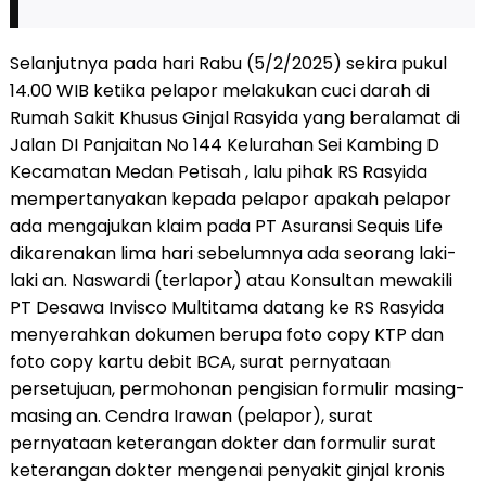
Selanjutnya pada hari Rabu (5/2/2025) sekira pukul
14.00 WIB ketika pelapor melakukan cuci darah di
Rumah Sakit Khusus Ginjal Rasyida yang beralamat di
Jalan DI Panjaitan No 144 Kelurahan Sei Kambing D
Kecamatan Medan Petisah , lalu pihak RS Rasyida
mempertanyakan kepada pelapor apakah pelapor
ada mengajukan klaim pada PT Asuransi Sequis Life
dikarenakan lima hari sebelumnya ada seorang laki-
laki an. Naswardi (terlapor) atau Konsultan mewakili
PT Desawa Invisco Multitama datang ke RS Rasyida
menyerahkan dokumen berupa foto copy KTP dan
foto copy kartu debit BCA, surat pernyataan
persetujuan, permohonan pengisian formulir masing-
masing an. Cendra Irawan (pelapor), surat
pernyataan keterangan dokter dan formulir surat
keterangan dokter mengenai penyakit ginjal kronis