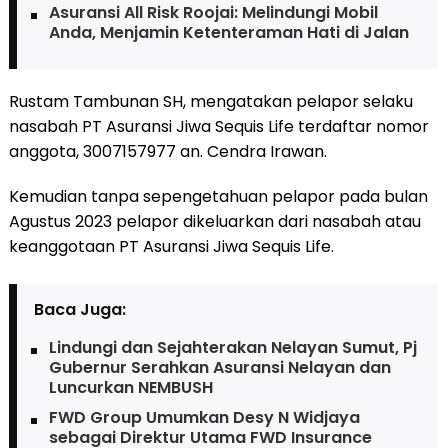
Asuransi All Risk Roojai: Melindungi Mobil
Anda, Menjamin Ketenteraman Hati di Jalan
Rustam Tambunan SH, mengatakan pelapor selaku
nasabah PT Asuransi Jiwa Sequis Life terdaftar nomor
anggota, 3007157977 an. Cendra Irawan.
Kemudian tanpa sepengetahuan pelapor pada bulan
Agustus 2023 pelapor dikeluarkan dari nasabah atau
keanggotaan PT Asuransi Jiwa Sequis Life.
Baca Juga:
Lindungi dan Sejahterakan Nelayan Sumut, Pj
Gubernur Serahkan Asuransi Nelayan dan
Luncurkan NEMBUSH
FWD Group Umumkan Desy N Widjaya
sebagai Direktur Utama FWD Insurance