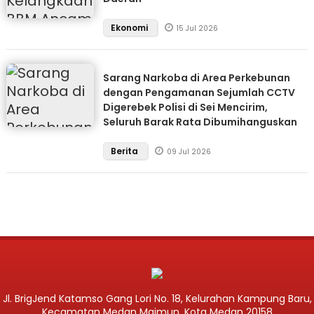
Ekonomi
15 Jul 2026
Sarang Narkoba di Area Perkebunan
dengan Pengamanan Sejumlah CCTV
Digerebek Polisi di Sei Mencirim,
Seluruh Barak Rata Dibumihanguskan
Berita
09 Jul 2026
Jl. BrigJend Katamso Gang Lori No. 18, Kelurahan Kampung Baru,
Kecamatan Medan Maimun, Kota Medan 20158