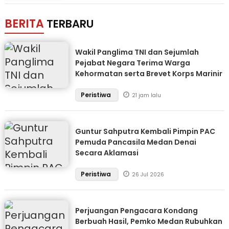
BERITA
TERBARU
Wakil Panglima TNI dan Sejumlah
Pejabat Negara Terima Warga
Kehormatan serta Brevet Korps Marinir
Peristiwa
21 jam lalu
Guntur Sahputra Kembali Pimpin PAC
Pemuda Pancasila Medan Denai
Secara Aklamasi
Peristiwa
26 Jul 2026
Perjuangan Pengacara Kondang
Berbuah Hasil, Pemko Medan Rubuhkan