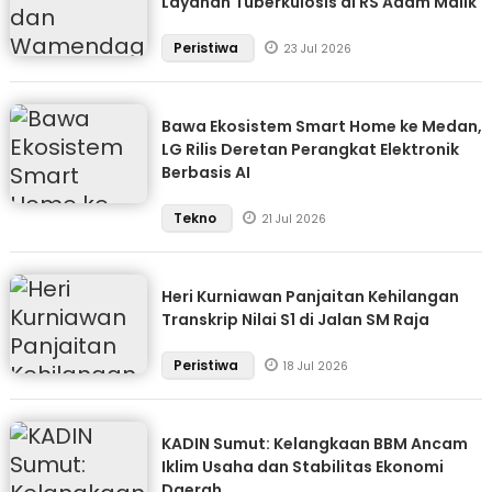
Layanan Tuberkulosis di RS Adam Malik
Peristiwa
23 Jul 2026
Bawa Ekosistem Smart Home ke Medan,
LG Rilis Deretan Perangkat Elektronik
Berbasis AI
Tekno
21 Jul 2026
Heri Kurniawan Panjaitan Kehilangan
Transkrip Nilai S1 di Jalan SM Raja
Peristiwa
18 Jul 2026
KADIN Sumut: Kelangkaan BBM Ancam
Iklim Usaha dan Stabilitas Ekonomi
Daerah