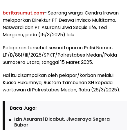
beritasumut.com
-
Seorang warga, Cendra Irawan
melaporkan Direktur PT Deswa Invisco Multitama,
Naswardi dan PT Asuransi Jiwa Sequis Life, Ted
Margono, pada (15/3/2025) lalu.
Pelaporan tersebut sesuai Laporan Polisi Nomor,
LP/B/881/III/2025/SPKT/Polrestabes Medan/Polda
Sumatera Utara, tanggal 15 Maret 2025.
Hal itu disampaikan oleh pelapor/korban melalui
Kuasa Hukumnya, Rustam Tambunan SH kepada
wartawan di Polrestabes Medan, Rabu (26/3/2025).
Baca Juga:
Izin Asuransi Dicabut, Jiwasraya Segera
Bubar