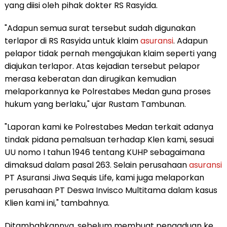
yang diisi oleh pihak dokter RS Rasyida.
"Adapun semua surat tersebut sudah digunakan
terlapor di RS Rasyida untuk klaim
asuransi
. Adapun
pelapor tidak pernah mengajukan klaim seperti yang
diajukan terlapor. Atas kejadian tersebut pelapor
merasa keberatan dan dirugikan kemudian
melaporkannya ke Polrestabes Medan guna proses
hukum yang berlaku," ujar Rustam Tambunan.
"Laporan kami ke Polrestabes Medan terkait adanya
tindak pidana pemalsuan terhadap Klen kami, sesuai
UU nomo I tahun 1946 tentang KUHP sebagaimana
dimaksud dalam pasal 263. Selain perusahaan
asuransi
PT Asuransi Jiwa Sequis Life, kami juga melaporkan
perusahaan PT Deswa Invisco Multitama dalam kasus
Klien kami ini," tambahnya.
Ditambahkannya, sebelum membuat pengaduan ke