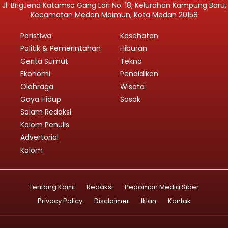
Jl. BrigJend Katamso Gang Lori No. 18, Kelurahan Kampung Baru,
Kecamatan Medan Maimun, Kota Medan 20158
Peristiwa
Kesehatan
Politik & Pemerintahan
Hiburan
Cerita Sumut
Tekno
Ekonomi
Pendidikan
Olahraga
Wisata
Gaya Hidup
Sosok
Salam Redaksi
Kolom Penulis
Advertorial
Kolom
Tentang Kami
Redaksi
Pedoman Media Siber
Privacy Policy
Disclaimer
Iklan
Kontak