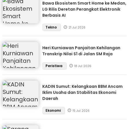
Bawa Ekosistem Smart Home ke Medan,
LG Rilis Deretan Perangkat Elektronik
Berbasis AI
Tekno
21 Jul 2026
Heri Kurniawan Panjaitan Kehilangan
Transkrip Nilai S1 di Jalan SM Raja
Peristiwa
18 Jul 2026
KADIN Sumut: Kelangkaan BBM Ancam
Iklim Usaha dan Stabilitas Ekonomi
Daerah
Ekonomi
15 Jul 2026