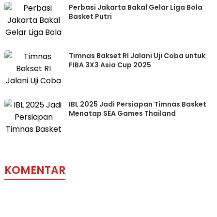
Perbasi Jakarta Bakal Gelar Liga Bola
Basket Putri
Timnas Bakset RI Jalani Uji Coba untuk
FIBA 3X3 Asia Cup 2025
IBL 2025 Jadi Persiapan Timnas Basket
Menatap SEA Games Thailand
KOMENTAR