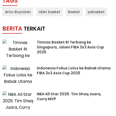
TAGS
Anto Boyratan
atlet basket
Basket
pebasket
BERITA
TERKAIT
Timnas Basket RI Terbang ke
Singapura, Jalani FIBA 3x3 Asia Cup
2025
Indonesia Fokus Lolos ke Babak Utama
FIBA 3x3 Asia Cup 2025
NBA All Star 2025: Tim Shaq Juara,
Curry MVP