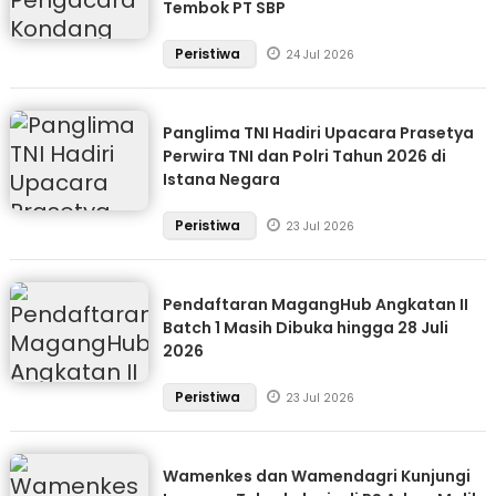
Tembok PT SBP
Peristiwa
24 Jul 2026
Panglima TNI Hadiri Upacara Prasetya
Perwira TNI dan Polri Tahun 2026 di
Istana Negara
Peristiwa
23 Jul 2026
Pendaftaran MagangHub Angkatan II
Batch 1 Masih Dibuka hingga 28 Juli
2026
Peristiwa
23 Jul 2026
Wamenkes dan Wamendagri Kunjungi