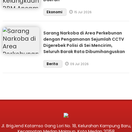
Ekonomi
15 Jul 2026
Sarang Narkoba di Area Perkebunan
dengan Pengamanan Sejumlah CCTV
Digerebek Polisi di Sei Mencirim,
Seluruh Barak Rata Dibumihanguskan
Berita
09 Jul 2026
Jl. BrigJend Katamso Gang Lori No. 18, Kelurahan Kampung Baru,
Kecamatan Medan Maimun, Kota Medan 20158