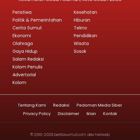
Peristiwa
Kesehatan
Politik & Pemerintahan
Hiburan
Cerita Sumut
Tekno
Ekonomi
Pendidikan
Olahraga
Wisata
Gaya Hidup
Sosok
Salam Redaksi
Kolom Penulis
Advertorial
Kolom
Tentang Kami
Redaksi
Pedoman Media Siber
Privacy Policy
Disclaimer
Iklan
Kontak
© 2010-2026
beritasumut.com
. dev
heriweb