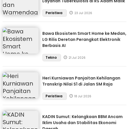
Layanan Tuberkulosis di RS Adam Malik
Peristiwa
23 Jul 2026
Bawa Ekosistem Smart Home ke Medan,
LG Rilis Deretan Perangkat Elektronik
Berbasis AI
Tekno
21 Jul 2026
Heri Kurniawan Panjaitan Kehilangan
Transkrip Nilai S1 di Jalan SM Raja
Peristiwa
18 Jul 2026
KADIN Sumut: Kelangkaan BBM Ancam
Iklim Usaha dan Stabilitas Ekonomi
Daerah