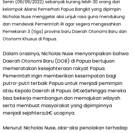
Senin (06/06/2022) sebanyak kurang lebih 30 orang dari
kelompok Aliansi Pemerhati Papua Bangkit yang dipimpin
Nicholas Nuse menggelar aksi unjuk rasa guna mendukung
dan mendesak Pemerintah RI agar segera mengesahkan
Pemekaran 3 (tiga) provinsi baru Daerah Otonomi Baru dan
Otonomi Khusus di Papua.
Dalam orasinya, Nicholas Nuse menyampaikan bahwa
Daerah Otonomi Baru (DOB) di Papua bertujuan
memeratakan kesejahteraan rakyat Papua.
Pemerintah ingin memberikan kesempatan bagi
putra-putri terbaik Papua untuk menjadi pemimpin
atau Kepala Daerah di Papua. â€œSehingga mereka
bisa bekerja membangun dan memajukan wilayah
serta membuat masyarakat yang dipimpinnya
menjadi sejahtera,â€ ucapnya.
Menurut Nicholas Nuse, aksi-aksi penolakan terhadap