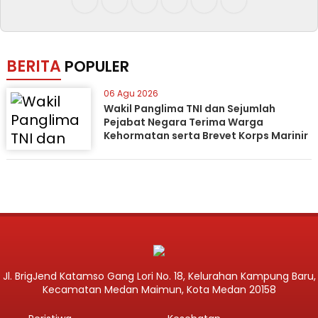
BERITA
POPULER
06 Agu 2026
Wakil Panglima TNI dan Sejumlah
Pejabat Negara Terima Warga
Kehormatan serta Brevet Korps Marinir
Jl. BrigJend Katamso Gang Lori No. 18, Kelurahan Kampung Baru,
Kecamatan Medan Maimun, Kota Medan 20158