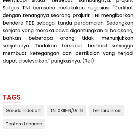
Menyikapi situasi tersebut, sambungnya, prajurit
Satgas TNI berusaha melakukan negosiasi. "Terlihat
dengan tenangnya seorang prajurit TNI mengibarkan
bendera PBB sebagai tanda perdamaian. Sedangkan
senjata yang mereka bawa digantungkan di belakang,
bahkan beberapa orang tidak menunjukkan
senjatanya. Tindakan tersebut berhasil sehingga
membuat ketegangan dan pertikaian yang terjadi
dapat diselesaikan," pungkasnya. (Rel)
TAGS
Garuda Indobatt
TNI XXIII-N/Unifil
Tentara Israel
Tentara Lebanon