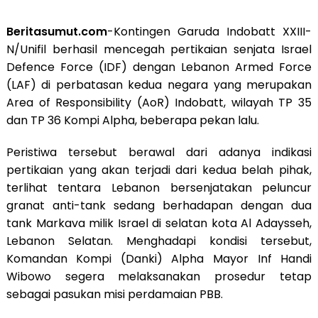
Beritasumut.com
-Kontingen Garuda Indobatt XXIII-
N/Unifil berhasil mencegah pertikaian senjata Israel
Defence Force (IDF) dengan Lebanon Armed Force
(LAF) di perbatasan kedua negara yang merupakan
Area of Responsibility (AoR) Indobatt, wilayah TP 35
dan TP 36 Kompi Alpha, beberapa pekan lalu.
Peristiwa tersebut berawal dari adanya indikasi
pertikaian yang akan terjadi dari kedua belah pihak,
terlihat tentara Lebanon bersenjatakan peluncur
granat anti-tank sedang berhadapan dengan dua
tank Markava milik Israel di selatan kota Al Adaysseh,
Lebanon Selatan. Menghadapi kondisi tersebut,
Komandan Kompi (Danki) Alpha Mayor Inf Handi
Wibowo segera melaksanakan prosedur tetap
sebagai pasukan misi perdamaian PBB.