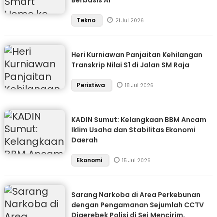
Berbasis AI
Tekno
21 Jul 2026
Heri Kurniawan Panjaitan Kehilangan
Transkrip Nilai S1 di Jalan SM Raja
Peristiwa
18 Jul 2026
KADIN Sumut: Kelangkaan BBM Ancam
Iklim Usaha dan Stabilitas Ekonomi
Daerah
Ekonomi
15 Jul 2026
Sarang Narkoba di Area Perkebunan
dengan Pengamanan Sejumlah CCTV
Digerebek Polisi di Sei Mencirim,