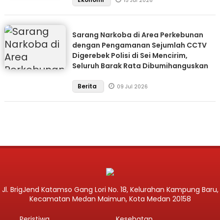
15 Jul 2026
Sarang Narkoba di Area Perkebunan
dengan Pengamanan Sejumlah CCTV
Digerebek Polisi di Sei Mencirim,
Seluruh Barak Rata Dibumihanguskan
Berita
09 Jul 2026
Jl. BrigJend Katamso Gang Lori No. 18, Kelurahan Kampung Baru,
Kecamatan Medan Maimun, Kota Medan 20158
Peristiwa
Kesehatan