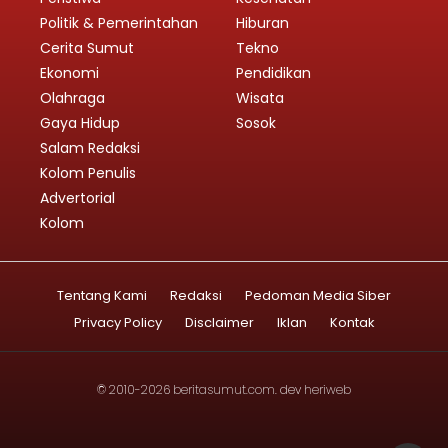
Politik & Pemerintahan
Hiburan
Cerita Sumut
Tekno
Ekonomi
Pendidikan
Olahraga
Wisata
Gaya Hidup
Sosok
Salam Redaksi
Kolom Penulis
Advertorial
Kolom
Tentang Kami
Redaksi
Pedoman Media Siber
Privacy Policy
Disclaimer
Iklan
Kontak
© 2010-2026
beritasumut.com
. dev
heriweb