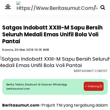
Satgas Indobatt XXIII-M Sapu Bersih
Seluruh Medali Emas Unifil Bola Voli
Pantai
Kamis, 30 Mei 2019 10:15 WIB
BERITASUMUT.COM/IST
Berita Terkini, Eksklusif di Saluran WhatsApp
+ Gabung
beritasumut.com
Beritasumut.com
-Prajurit TNI yang tergabung dalam