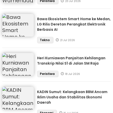
Peristiwa
23 Jul 2026
Bawa Ekosistem Smart Home ke Medan,
LG Rilis Deretan Perangkat Elektronik
Berbasis AI
Tekno
21 Jul 2026
Heri Kurniawan Panjaitan Kehilangan
Transkrip Nilai S1 di Jalan SM Raja
Peristiwa
18 Jul 2026
KADIN Sumut: Kelangkaan BBM Ancam
Iklim Usaha dan Stabilitas Ekonomi
Daerah
Ekonomi