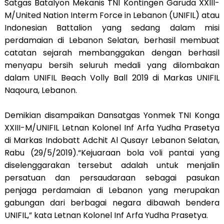
Satgas Batalyon Mekanis TNI Kontingen Garuda XXIII-
M/United Nation Interm Force in Lebanon (UNIFIL) atau
Indonesian Battalion yang sedang dalam misi
perdamaian di Lebanon Selatan, berhasil membuat
catatan sejarah membanggakan dengan berhasil
menyapu bersih seluruh medali yang dilombakan
dalam UNIFIL Beach Volly Ball 2019 di Markas UNIFIL
Naqoura, Lebanon.
Demikian disampaikan Dansatgas Yonmek TNI Konga
XXIII-M/UNIFIL Letnan Kolonel Inf Arfa Yudha Prasetya
di Markas Indobatt Adchit Al Qusayr Lebanon Selatan,
Rabu (29/5/2019).“Kejuaraan bola voli pantai yang
diselenggarakan tersebut adalah untuk menjalin
persatuan dan persaudaraan sebagai pasukan
penjaga perdamaian di Lebanon yang merupakan
gabungan dari berbagai negara dibawah bendera
UNIFIL,” kata Letnan Kolonel Inf Arfa Yudha Prasetya.