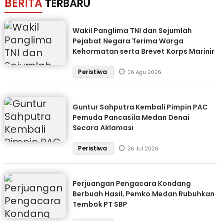
BERITA
TERBARU
Wakil Panglima TNI dan Sejumlah
Pejabat Negara Terima Warga
Kehormatan serta Brevet Korps Marinir
Peristiwa
06 Agu 2026
Guntur Sahputra Kembali Pimpin PAC
Pemuda Pancasila Medan Denai
Secara Aklamasi
Peristiwa
26 Jul 2026
Perjuangan Pengacara Kondang
Berbuah Hasil, Pemko Medan Rubuhkan
Tembok PT SBP