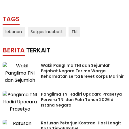
TAGS
lebanon
Satgas Indobatt
TNI
BERITA
TERKAIT
Wakil Panglima TNI dan Sejumlah
Pejabat Negara Terima Warga
Kehormatan serta Brevet Korps Marinir
Panglima TNI Hadiri Upacara Prasetya
Perwira TNI dan Polri Tahun 2026 di
Istana Negara
Ratusan Peterjun Kostrad Hiasi Langit
Kota Timah Babel