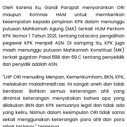
Oleh karena itu, Gandi Parapat menyarankan ORI
maupun Komnas HAM untuk memberikan
kesempatan kepada pimpinan KPK dalam menunggu
putusan Mahkamah Agung (MA) terkait HUM Perkom
KPK Nomor 1 Tahun 2021, tentang tatacara pengalihan
pegawai KPK menjadi ASN. Di samping itu, KPK juga
masih menunggu putusan Mahkamah Konstitusi (MK)
terkait gugatan Pasal 69B dan 69 C tentang penyelidik
dan penyidik adalah ASN.
"LHP ORI menuding Menpan, Kemenkumham, BKN, KPK,
melakukan maladminidtrasi. Ini sangat aneh dan tidak
berdasar. Bahkan semua keterangan ahli yang
dimintai keterangan menyatakan bahwa apa yang
dilakukan BKN dan KPK semuanya legal dan tidak ada
yang keliru. Namun dalam kesimpulan ORI tidak sama
sekali menggunakan keterangan para ahli dan para
pihak terlapor," tegasnya.