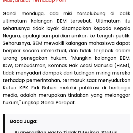
Masyarakat Terhadap Polri
Gandi menduga, ada misi terselubung di balik
ultimatum kalangan BEM tersebut. Ultimatum itu
seharusnya tidak layak disampaikan kepada Kepala
Negara, apalagi sampai diumumkan ke tengah publik.
Seharusnya, BEM mewakili kalangan mahasiswa dapat
berpikir secara intelektual, dan tidak terjebak dalam
jurang penegakan hukum. "Mungkin kalangan BEM,
ICW, Ombudsman, Komnas Hak Asasi Manusia (HAM),
tidak menyadari dampak dari tudingan miring mereka
terhadap pemerintahan, termasuk saat menyudutkan
Ketua KPK Firli Bahuri melalui publikasi di berbagai
media, adalah merupakan tindakan yang melanggar
hukum," ungkap Gandi Parapat.
Baca Juga:
Praperadilan Hasto Tidak Diterima, Status