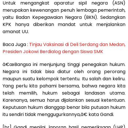
Untuk mengangkat aparatur sipil negara (ASN)
merupakan kewenangan penuh lembaga pemerintah,
yaitu Badan Kepegawaian Negara (BKN). Sedangkan
KPK hanya diberikan mandat untuk menjalankan
amanat UU.
Baca Juga :
Tinjau Vaksinasi di Deli Serdang dan Medan,
Presiden Jokowi Berdialog dengan Siswa SMK
â€œBangsa ini menjunjung tinggi penegakan hukum.
Negara ini tidak bisa diatur oleh orang perorang
maupun suatu kelompok tertentu. Itu salah dan keliru.
Yang perlu kita pahami bersama, bahwa negara kita
telah memilih, hukum sebagai landasan utama.
Karenanya, semua harus dijalankan sesuai ketentuan.
Keputusan hukum dianggap benar bila putusan hukum
itu sendiri tidak menggugurkannya,â€ kata Gandi.
[br] Gandi menilai, laporan hasil pemeriksaan (LHP)