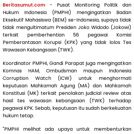
Beritasumut.com
- Pusat Monitoring Politik dan
Hukum Indonesia (PMPHI) mengingatkan Badan
Eksekutif Mahasiswa (BEM) se-Indonesia, supaya tidak
tidak mengultimatum Presiden Joko Widodo (Jokowi)
terkait pemberhentian 56 pegawai Komisi
Pemberantasan Korupsi (KPK) yang tidak lolos Tes
Wawasan Kebangsaan (TWK).
Koordinator PMPHI, Gandi Parapat juga mengingatkan
Komnas HAM, Ombudsman maupun Indonesia
Corruption Watch (ICW) untuk menghormati
keputusan Mahkamah Agung (MA) dan Mahkamah
Konstitusi (MK) terkait penolakan judicial review atas
hasil tes wawasan kebangsaan (TWK) terhadap
pegawai KPK. Sebab, keputusan itu sudah berkekuatan
hukum tetap.
"PMPHI melihat ada upaya untuk membenturkan