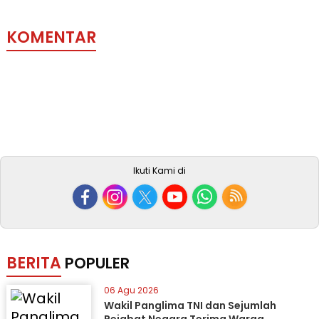
KOMENTAR
Ikuti Kami di
BERITA
POPULER
06 Agu 2026
Wakil Panglima TNI dan Sejumlah