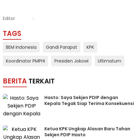
Editor
:
TAGS
BEM Indonesia
Gandi Parapat
KPK
Koordinator PMPHI
Presiden Jokowi
Ultimatum
BERITA
TERKAIT
Hasto: Saya Sekjen PDIP dengan
Kepala Tegak Siap Terima Konsekuensi
Ketua KPK Ungkap Alasan Baru Tahan
Sekjen PDIP Hasto