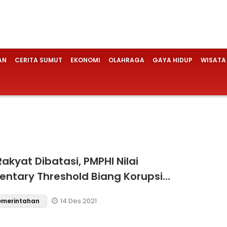
AN
CERITA SUMUT
EKONOMI
OLAHRAGA
GAYA HIDUP
WISATA
Rakyat Dibatasi, PMPHI Nilai
entary Threshold Biang Korupsi
Demokrasi
14 Des 2021
Pemerintahan