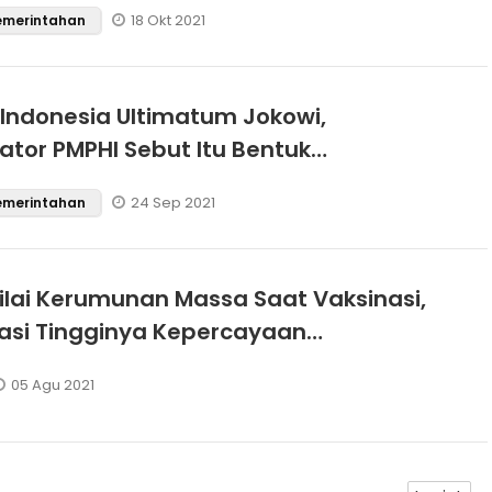
18 Okt 2021
Pemerintahan
Indonesia Ultimatum Jokowi,
ator PMPHI Sebut Itu Bentuk
garan Hukum
24 Sep 2021
Pemerintahan
ilai Kerumunan Massa Saat Vaksinasi,
asi Tingginya Kepercayaan
kat Terhadap Polri
05 Agu 2021