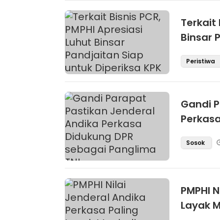
Terkait 
Binsar 
Peristiwa
Gandi P
Perkasa
Sosok
PMPHI N
Layak M