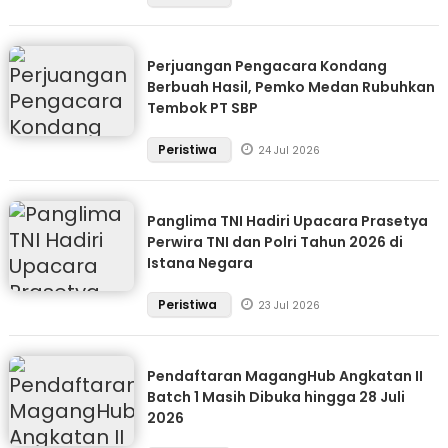
Perjuangan Pengacara Kondang
Berbuah Hasil, Pemko Medan Rubuhkan
Tembok PT SBP
Peristiwa
24 Jul 2026
Panglima TNI Hadiri Upacara Prasetya
Perwira TNI dan Polri Tahun 2026 di
Istana Negara
Peristiwa
23 Jul 2026
Pendaftaran MagangHub Angkatan II
Batch 1 Masih Dibuka hingga 28 Juli
2026