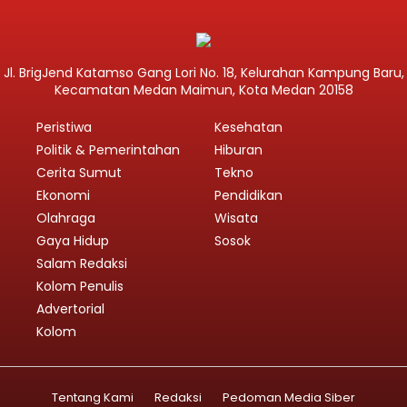
Jl. BrigJend Katamso Gang Lori No. 18, Kelurahan Kampung Baru,
Kecamatan Medan Maimun, Kota Medan 20158
Peristiwa
Kesehatan
Politik & Pemerintahan
Hiburan
Cerita Sumut
Tekno
Ekonomi
Pendidikan
Olahraga
Wisata
Gaya Hidup
Sosok
Salam Redaksi
Kolom Penulis
Advertorial
Kolom
Tentang Kami
Redaksi
Pedoman Media Siber