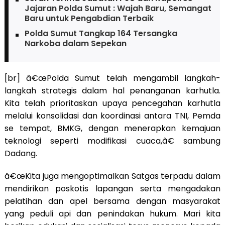
Jajaran Polda Sumut : Wajah Baru, Semangat
Baru untuk Pengabdian Terbaik
Polda Sumut Tangkap 164 Tersangka
Narkoba dalam Sepekan
[br] â€œPolda Sumut telah mengambil langkah-
langkah strategis dalam hal penanganan karhutla.
Kita telah prioritaskan upaya pencegahan karhutla
melalui konsolidasi dan koordinasi antara TNI, Pemda
se tempat, BMKG, dengan menerapkan kemajuan
teknologi seperti modifikasi cuaca,â€ sambung
Dadang.
â€œKita juga mengoptimalkan Satgas terpadu dalam
mendirikan poskotis lapangan serta mengadakan
pelatihan dan apel bersama dengan masyarakat
yang peduli api dan penindakan hukum. Mari kita