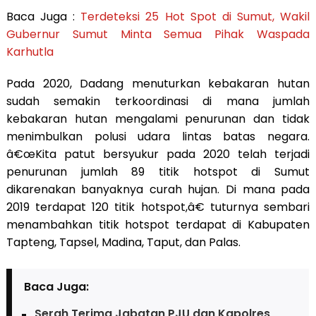
Baca Juga :
Terdeteksi 25 Hot Spot di Sumut, Wakil
Gubernur Sumut Minta Semua Pihak Waspada
Karhutla
Pada 2020, Dadang menuturkan kebakaran hutan
sudah semakin terkoordinasi di mana jumlah
kebakaran hutan mengalami penurunan dan tidak
menimbulkan polusi udara lintas batas negara.
â€œKita patut bersyukur pada 2020 telah terjadi
penurunan jumlah 89 titik hotspot di Sumut
dikarenakan banyaknya curah hujan. Di mana pada
2019 terdapat 120 titik hotspot,â€ tuturnya sembari
menambahkan titik hotspot terdapat di Kabupaten
Tapteng, Tapsel, Madina, Taput, dan Palas.
Baca Juga:
Serah Terima Jabatan PJU dan Kapolres