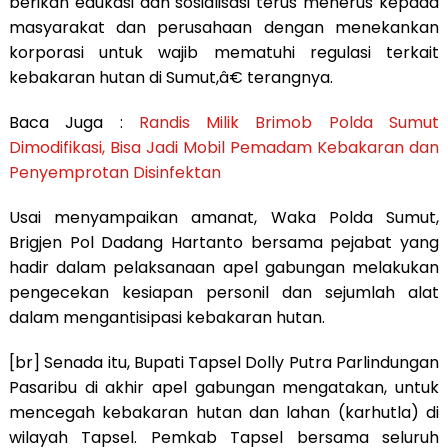
berikan edukasi dan sosialisasi terus menerus kepada
masyarakat dan perusahaan dengan menekankan
korporasi untuk wajib mematuhi regulasi terkait
kebakaran hutan di Sumut,â€ terangnya.
Baca Juga :
Randis Milik Brimob Polda Sumut
Dimodifikasi, Bisa Jadi Mobil Pemadam Kebakaran dan
Penyemprotan Disinfektan
Usai menyampaikan amanat, Waka Polda Sumut,
Brigjen Pol Dadang Hartanto bersama pejabat yang
hadir dalam pelaksanaan apel gabungan melakukan
pengecekan kesiapan personil dan sejumlah alat
dalam mengantisipasi kebakaran hutan.
[br] Senada itu, Bupati Tapsel Dolly Putra Parlindungan
Pasaribu di akhir apel gabungan mengatakan, untuk
mencegah kebakaran hutan dan lahan (karhutla) di
wilayah Tapsel. Pemkab Tapsel bersama seluruh