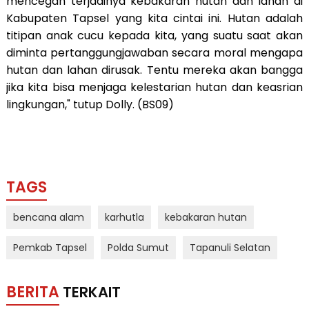
mencegah terjadinya kebakaran hutan dan lahan di
Kabupaten Tapsel yang kita cintai ini. Hutan adalah
titipan anak cucu kepada kita, yang suatu saat akan
diminta pertanggungjawaban secara moral mengapa
hutan dan lahan dirusak. Tentu mereka akan bangga
jika kita bisa menjaga kelestarian hutan dan keasrian
lingkungan," tutup Dolly. (BS09)
TAGS
bencana alam
karhutla
kebakaran hutan
Pemkab Tapsel
Polda Sumut
Tapanuli Selatan
BERITA
TERKAIT