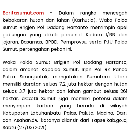
Beritasumut.com
- Dalam rangka mencegah
kebakaran hutan dan lahan (Karhutla), Waka Polda
Sumut Brigjen Pol Dadang Hartanto memimpin apel
gabungan yang diikuti personel Kodam I/BB dan
jajaran, Basarnas, BPBD, Pemprovsu, serta PJU Polda
Sumut, pertengahan pekan ini.
Waka Polda Sumut Brigjen Pol Dadang Hartanto,
dalam amanat Kapolda Sumut, Irjen Pol RZ Panca
Putra Simanjuntak, mengatakan Sumatera Utara
memiliki daratan seluas 7,2 juta hektar dengan hutan
seluas 3,7 juta hektar dan lahan gambut seluas 261
hektar. â€œDi Sumut juga memiliki potensi dalam
menyimpan karbon yang berada di wilayah
Kabupaten Labuhanbatu, Palas, Paluta, Madina, Dairi,
dan Asahan,â€ katanya dilansir dari Tapselkab.go.id,
Sabtu (27/03/2021).