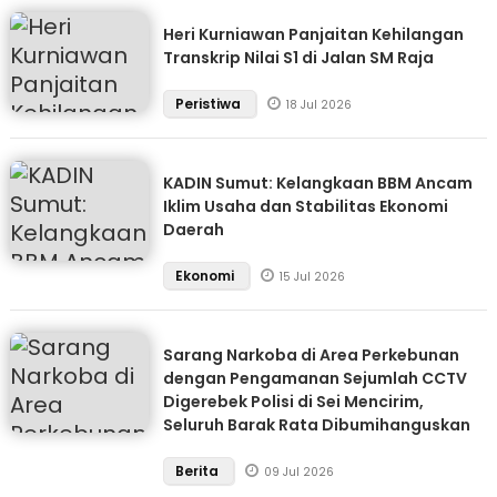
Heri Kurniawan Panjaitan Kehilangan
Transkrip Nilai S1 di Jalan SM Raja
Peristiwa
18 Jul 2026
KADIN Sumut: Kelangkaan BBM Ancam
Iklim Usaha dan Stabilitas Ekonomi
Daerah
Ekonomi
15 Jul 2026
Sarang Narkoba di Area Perkebunan
dengan Pengamanan Sejumlah CCTV
Digerebek Polisi di Sei Mencirim,
Seluruh Barak Rata Dibumihanguskan
Berita
09 Jul 2026