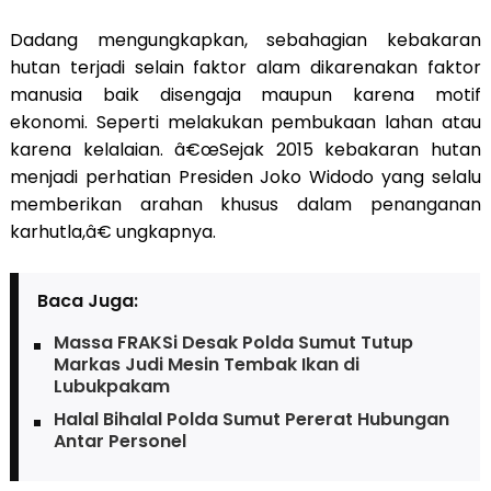
Dadang mengungkapkan, sebahagian kebakaran
hutan terjadi selain faktor alam dikarenakan faktor
manusia baik disengaja maupun karena motif
ekonomi. Seperti melakukan pembukaan lahan atau
karena kelalaian. â€œSejak 2015 kebakaran hutan
menjadi perhatian Presiden Joko Widodo yang selalu
memberikan arahan khusus dalam penanganan
karhutla,â€ ungkapnya.
Baca Juga:
Massa FRAKSi Desak Polda Sumut Tutup
Markas Judi Mesin Tembak Ikan di
Lubukpakam
Halal Bihalal Polda Sumut Pererat Hubungan
Antar Personel