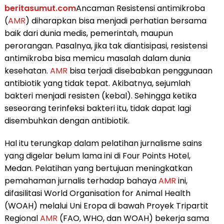
beritasumut.com
Ancaman Resistensi antimikroba
(
AMR
) diharapkan bisa menjadi perhatian bersama
baik dari dunia medis, pemerintah, maupun
perorangan. Pasalnya, jika tak diantisipasi, resistensi
antimikroba bisa memicu masalah dalam dunia
kesehatan.
AMR
bisa terjadi disebabkan penggunaan
antibiotik yang tidak tepat. Akibatnya, sejumlah
bakteri menjadi resisten (kebal). Sehingga ketika
seseorang terinfeksi bakteri itu, tidak dapat lagi
disembuhkan dengan antibiotik.
Hal itu terungkap dalam pelatihan jurnalisme sains
yang digelar belum lama ini di Four Points Hotel,
Medan. Pelatihan yang bertujuan meningkatkan
pemahaman jurnalis terhadap bahaya
AMR
ini,
difasilitasi World Organisation for Animal Health
(WOAH) melalui Uni Eropa di bawah Proyek Tripartit
Regional
AMR
(FAO, WHO, dan WOAH) bekerja sama