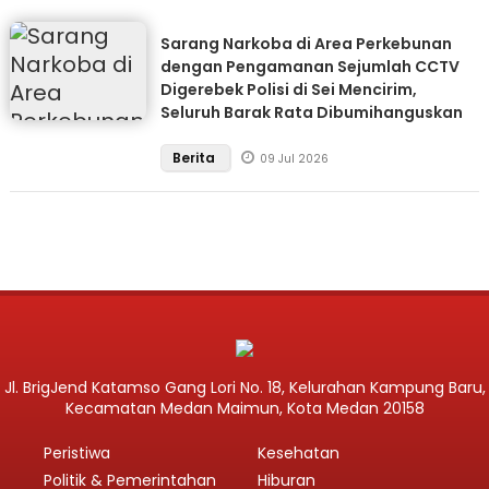
Sarang Narkoba di Area Perkebunan
dengan Pengamanan Sejumlah CCTV
Digerebek Polisi di Sei Mencirim,
Seluruh Barak Rata Dibumihanguskan
Berita
09 Jul 2026
Jl. BrigJend Katamso Gang Lori No. 18, Kelurahan Kampung Baru,
Kecamatan Medan Maimun, Kota Medan 20158
Peristiwa
Kesehatan
Politik & Pemerintahan
Hiburan