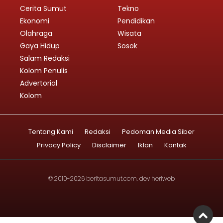
Cerita Sumut
Tekno
Ekonomi
Pendidikan
Olahraga
Wisata
Gaya Hidup
Sosok
Salam Redaksi
Kolom Penulis
Advertorial
Kolom
Tentang Kami
Redaksi
Pedoman Media Siber
Privacy Policy
Disclaimer
Iklan
Kontak
© 2010-2026
beritasumut.com
. dev
heriweb