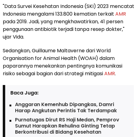
"Data Survei Kesehatan Indonesia (SKI) 2023 mencatat
Indonesia mengalami 133.800 kematian terkait
AMR
pada 2019. Jadi, yang mengkhawatirkan, 41 persen
penggunaan antibiotik terjadi tanpa resep dokter,"
ujar Vida.
Sedangkan, Guillaume Maltaverne dari World
Organisation for Animal Health (WOAH) dalam
paparannya menekankan pentingnya komunikasi
risiko sebagai bagian dari strategi mitigasi
AMR
.
Baca Juga:
Anggaran Kemenhub Dipangkas, Damri
Harap Angkutan Perintis Tak Terdampak
Purnatugas Dirut RS Haji Medan, Pemprov
Sumut Harapkan Rehulina Ginting Tetap
Berkontribusi di Bidang Kesehatan