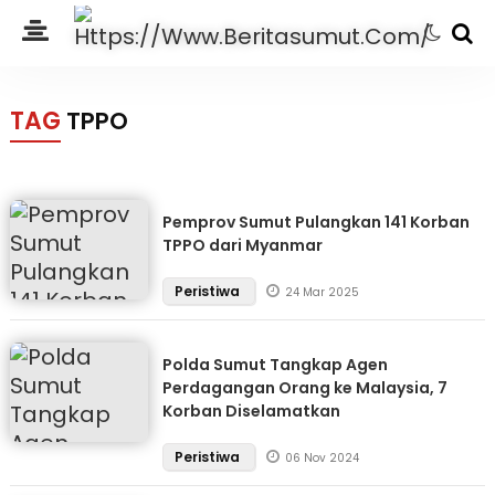
TAG
TPPO
Pemprov Sumut Pulangkan 141 Korban
TPPO dari Myanmar
Peristiwa
24 Mar 2025
Polda Sumut Tangkap Agen
Perdagangan Orang ke Malaysia, 7
Korban Diselamatkan
Peristiwa
06 Nov 2024