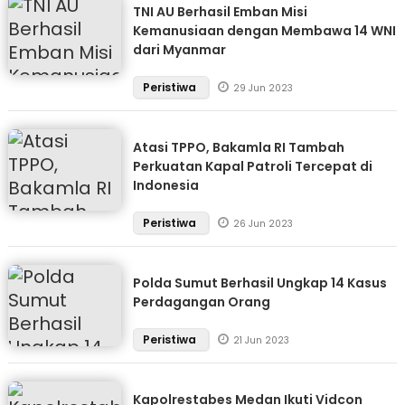
TNI AU Berhasil Emban Misi
Kemanusiaan dengan Membawa 14 WNI
dari Myanmar
Peristiwa
29 Jun 2023
Atasi TPPO, Bakamla RI Tambah
Perkuatan Kapal Patroli Tercepat di
Indonesia
Peristiwa
26 Jun 2023
Polda Sumut Berhasil Ungkap 14 Kasus
Perdagangan Orang
Peristiwa
21 Jun 2023
Kapolrestabes Medan Ikuti Vidcon