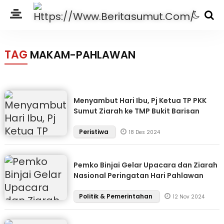
TAG
MAKAM-PAHLAWAN
Menyambut Hari Ibu, Pj Ketua TP PKK
Sumut Ziarah ke TMP Bukit Barisan
Peristiwa
18 Des 2024
Pemko Binjai Gelar Upacara dan Ziarah
Nasional Peringatan Hari Pahlawan
Politik & Pemerintahan
12 Nov 2024