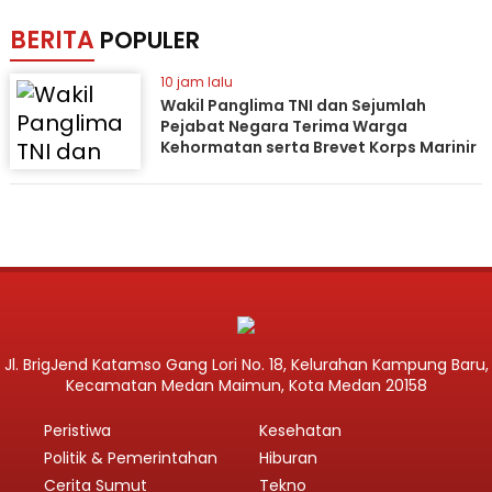
BERITA
POPULER
10 jam lalu
Wakil Panglima TNI dan Sejumlah
Pejabat Negara Terima Warga
Kehormatan serta Brevet Korps Marinir
Jl. BrigJend Katamso Gang Lori No. 18, Kelurahan Kampung Baru,
Kecamatan Medan Maimun, Kota Medan 20158
Peristiwa
Kesehatan
Politik & Pemerintahan
Hiburan
Cerita Sumut
Tekno