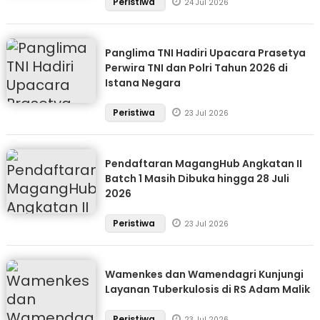
Peristiwa
24 Jul 2026
Panglima TNI Hadiri Upacara Prasetya
Perwira TNI dan Polri Tahun 2026 di
Istana Negara
Peristiwa
23 Jul 2026
Pendaftaran MagangHub Angkatan II
Batch 1 Masih Dibuka hingga 28 Juli
2026
Peristiwa
23 Jul 2026
Wamenkes dan Wamendagri Kunjungi
Layanan Tuberkulosis di RS Adam Malik
Peristiwa
23 Jul 2026