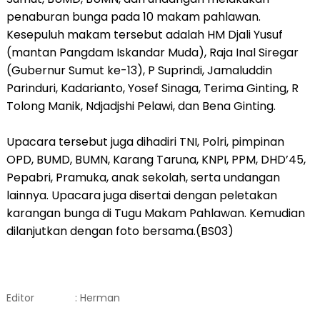
penaburan bunga pada 10 makam pahlawan.
Kesepuluh makam tersebut adalah HM Djali Yusuf
(mantan Pangdam Iskandar Muda), Raja Inal Siregar
(Gubernur Sumut ke-13), P Suprindi, Jamaluddin
Parinduri, Kadarianto, Yosef Sinaga, Terima Ginting, R
Tolong Manik, Ndjadjshi Pelawi, dan Bena Ginting.
Upacara tersebut juga dihadiri TNI, Polri, pimpinan
OPD, BUMD, BUMN, Karang Taruna, KNPI, PPM, DHD’45,
Pepabri, Pramuka, anak sekolah, serta undangan
lainnya. Upacara juga disertai dengan peletakan
karangan bunga di Tugu Makam Pahlawan. Kemudian
dilanjutkan dengan foto bersama.(BS03)
Editor
: Herman