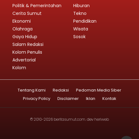
Politik & Pemerintahan
Hiburan
Cerita Sumut
Tekno
Ekonomi
Pendidikan
Olahraga
Wisata
Gaya Hidup
Sosok
Salam Redaksi
Kolom Penulis
Advertorial
Kolom
Tentang Kami
Redaksi
Pedoman Media Siber
Privacy Policy
Disclaimer
Iklan
Kontak
© 2010-2026
beritasumut.com
. dev
heriweb