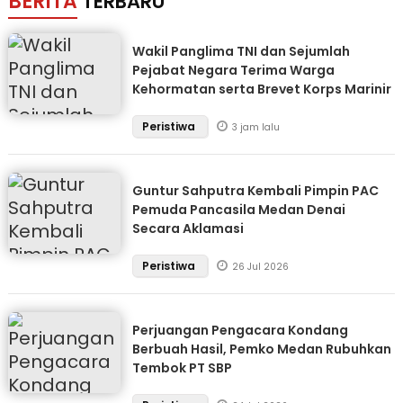
BERITA
TERBARU
Wakil Panglima TNI dan Sejumlah
Pejabat Negara Terima Warga
Kehormatan serta Brevet Korps Marinir
Peristiwa
3 jam lalu
Guntur Sahputra Kembali Pimpin PAC
Pemuda Pancasila Medan Denai
Secara Aklamasi
Peristiwa
26 Jul 2026
Perjuangan Pengacara Kondang
Berbuah Hasil, Pemko Medan Rubuhkan
Tembok PT SBP