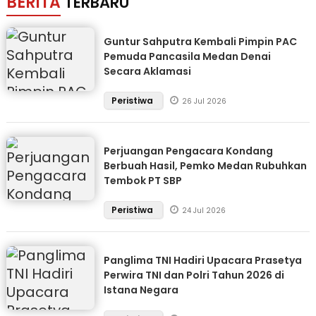
BERITA
TERBARU
Guntur Sahputra Kembali Pimpin PAC
Pemuda Pancasila Medan Denai
Secara Aklamasi
Peristiwa
26 Jul 2026
Perjuangan Pengacara Kondang
Berbuah Hasil, Pemko Medan Rubuhkan
Tembok PT SBP
Peristiwa
24 Jul 2026
Panglima TNI Hadiri Upacara Prasetya
Perwira TNI dan Polri Tahun 2026 di
Istana Negara