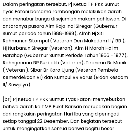
Dalam peringatan tersebut, Pj Ketua TP PKK Sumut
Tyas Fatoni bersama rombongan melakukan ziarah
dan menabur bunga di sejumlah makam pahlawan. Di
antaranya pusara Alm Raja Inal Siregar (Gubernur
Sumut periode tahun 1988-1998), Almh Hj Siti
Rahmanun Sitompul ( Veteran Den Makodam II / BB ),
Hj Nurbanun Siregar (Veteran), Alm H Marah Halim
Harahap (Gubernur Sumut Periode Tahun 1966 - 1977),
Rehngenana BR Surbakti (Veteran), Tiranima Br Manik
( Veteran ), Sibar Br Karo Ujung (Veteran Pembela
Kemerdekaan RI) dan Kumpul BR Barus (Bidan Kesdam
II/ Sriwijaya).
[br] Pj Ketua TP PKK Sumut Tyas Fatoni menyebutkan
bahwa ziarah ke TMP Bukit Barisan merupakan bagian
dari rangkaian peringatan Hari Ibu yang diperingati
setiap tanggal 22 Desember. Dan kegiatan tersebut
untuk mengingatkan semua bahwa begitu besar