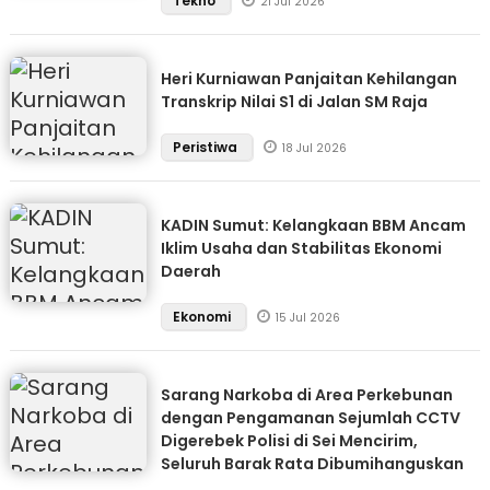
Tekno
21 Jul 2026
Heri Kurniawan Panjaitan Kehilangan
Transkrip Nilai S1 di Jalan SM Raja
Peristiwa
18 Jul 2026
KADIN Sumut: Kelangkaan BBM Ancam
Iklim Usaha dan Stabilitas Ekonomi
Daerah
Ekonomi
15 Jul 2026
Sarang Narkoba di Area Perkebunan
dengan Pengamanan Sejumlah CCTV
Digerebek Polisi di Sei Mencirim,
Seluruh Barak Rata Dibumihanguskan