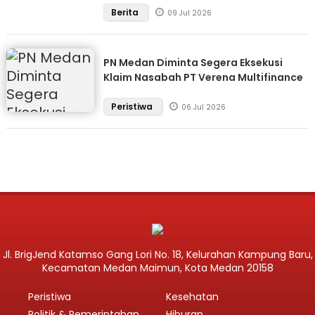
Berita
09 Jul 2026
PN Medan Diminta Segera Eksekusi
Klaim Nasabah PT Verena Multifinance
Peristiwa
06 Jul 2026
Jl. BrigJend Katamso Gang Lori No. 18, Kelurahan Kampung Baru,
Kecamatan Medan Maimun, Kota Medan 20158
Peristiwa
Kesehatan
Politik & Pemerintahan
Hiburan