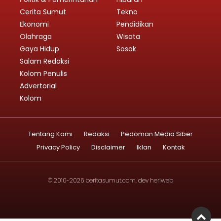
Cerita Sumut
Tekno
Ekonomi
Pendidikan
Olahraga
Wisata
Gaya Hidup
Sosok
Salam Redaksi
Kolom Penulis
Advertorial
Kolom
Tentang Kami
Redaksi
Pedoman Media Siber
Privacy Policy
Disclaimer
Iklan
Kontak
© 2010-2026
beritasumut.com
. dev
heriweb