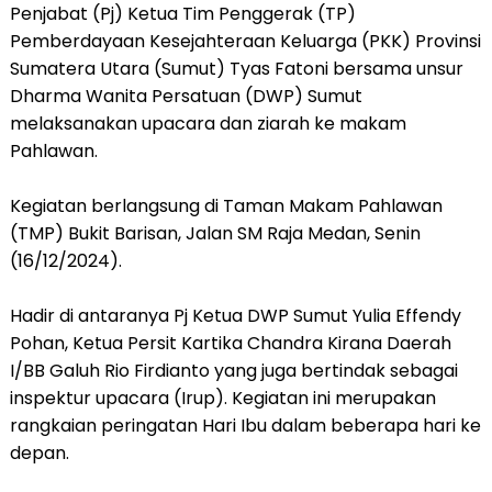
Penjabat (Pj) Ketua Tim Penggerak (TP)
Pemberdayaan Kesejahteraan Keluarga (PKK) Provinsi
Sumatera Utara (Sumut) Tyas Fatoni bersama unsur
Dharma Wanita Persatuan (DWP) Sumut
melaksanakan upacara dan ziarah ke makam
Pahlawan.
Kegiatan berlangsung di Taman Makam Pahlawan
(TMP) Bukit Barisan, Jalan SM Raja Medan, Senin
(16/12/2024).
Hadir di antaranya Pj Ketua DWP Sumut Yulia Effendy
Pohan, Ketua Persit Kartika Chandra Kirana Daerah
I/BB Galuh Rio Firdianto yang juga bertindak sebagai
inspektur upacara (Irup). Kegiatan ini merupakan
rangkaian peringatan Hari Ibu dalam beberapa hari ke
depan.