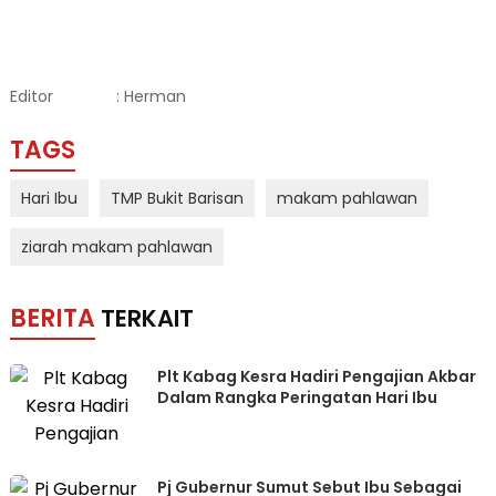
Editor
: Herman
TAGS
Hari Ibu
TMP Bukit Barisan
makam pahlawan
ziarah makam pahlawan
BERITA
TERKAIT
Plt Kabag Kesra Hadiri Pengajian Akbar
Dalam Rangka Peringatan Hari Ibu
Pj Gubernur Sumut Sebut Ibu Sebagai