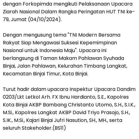
dengan Forkopimda mengikuti Pelaksanaan Upacara
Ziarah Nasional Dalam Rangka Peringatan HUT TNI ke-
79, Jumat (04/10/2024).
Dengan mengusung tema "TNI Modern Bersama
Rakyat Siap Mengawasi Suksesi Kepemimpinan
Nasional untuk Indonesia Maju". Upacara ini
berlangsung di Taman Makam Pahlawan Syuhada
Binjai, Jalan Pahlawan, Kelurahan Timbang Langkat,
Kecamatan Binjai Timur, Kota Binjai.
Turut hadir dalam upacara Inspektur Upacara Dandim
0203/Lkt Letkol Arh. FX Ibnu Hardianto, S.E., Kapolres
Kota Binjai AKBP Bambang Christanto Utomo, S.H., S.I.K.,
M.Si., Kapolres Langkat AKBP David Triyo Prasojo, S.H.,
S.IK., M.Si., Kajari Binjai Jufri Nasution, SH., MH., serta
seluruh Stakeholder.(BS11)