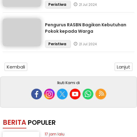
Peristiwa
21 Jul 2024
Pengurus RASBN Bagikan Kebutuhan
Pokok kepada Warga
Peristiwa
21 Jul 2024
Kembali
Lanjut
Ikuti Kami di
BERITA
POPULER
17 jam lalu