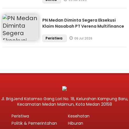
PN Medan Diminta Segera Eksekusi
Klaim Nasabah PT Verena Multifinance
Peristiwa
06 Jul 2026
Jl. BrigJend Katamso Gang Lori No. 18, Kelurahan Kampung Baru,
Kecamatan Medan Maimun, Kota Medan 20158
Peristiwa
Kesehatan
Politik & Pemerintahan
Hiburan