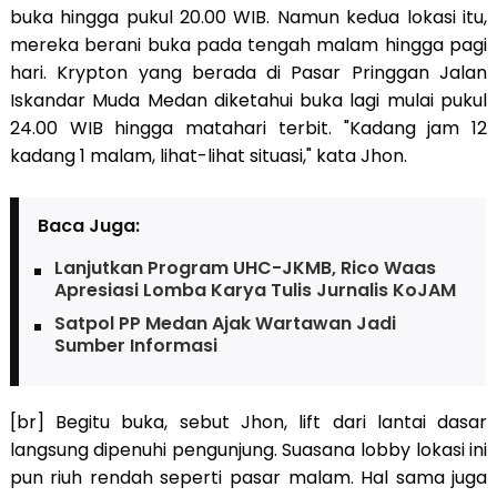
buka hingga pukul 20.00 WIB. Namun kedua lokasi itu,
mereka berani buka pada tengah malam hingga pagi
hari. Krypton yang berada di Pasar Pringgan Jalan
Iskandar Muda Medan diketahui buka lagi mulai pukul
24.00 WIB hingga matahari terbit. "Kadang jam 12
kadang 1 malam, lihat-lihat situasi," kata Jhon.
Baca Juga:
Lanjutkan Program UHC-JKMB, Rico Waas
Apresiasi Lomba Karya Tulis Jurnalis KoJAM
Satpol PP Medan Ajak Wartawan Jadi
Sumber Informasi
[br] Begitu buka, sebut Jhon, lift dari lantai dasar
langsung dipenuhi pengunjung. Suasana lobby lokasi ini
pun riuh rendah seperti pasar malam. Hal sama juga