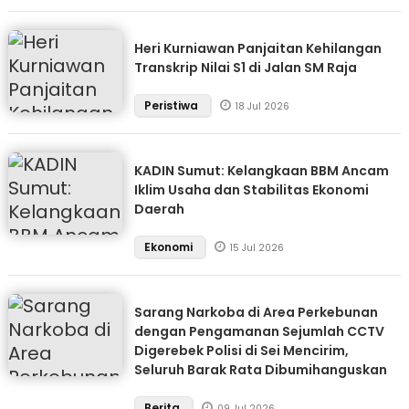
Heri Kurniawan Panjaitan Kehilangan
Transkrip Nilai S1 di Jalan SM Raja
Peristiwa
18 Jul 2026
KADIN Sumut: Kelangkaan BBM Ancam
Iklim Usaha dan Stabilitas Ekonomi
Daerah
Ekonomi
15 Jul 2026
Sarang Narkoba di Area Perkebunan
dengan Pengamanan Sejumlah CCTV
Digerebek Polisi di Sei Mencirim,
Seluruh Barak Rata Dibumihanguskan
Berita
09 Jul 2026