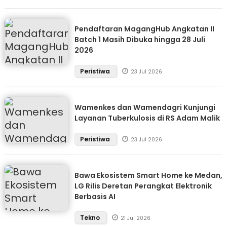
Pendaftaran MagangHub Angkatan II
Batch 1 Masih Dibuka hingga 28 Juli
2026
Peristiwa
23 Jul 2026
Wamenkes dan Wamendagri Kunjungi
Layanan Tuberkulosis di RS Adam Malik
Peristiwa
23 Jul 2026
Bawa Ekosistem Smart Home ke Medan,
LG Rilis Deretan Perangkat Elektronik
Berbasis AI
Tekno
21 Jul 2026