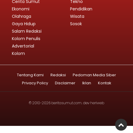
Cerita Sumut
Tekno
Ekonomi
Pendidikan
Olahraga
Wisata
Gaya Hidup
Sosok
Salam Redaksi
Kolom Penulis
Advertorial
Kolom
Tentang Kami
Redaksi
Pedoman Media Siber
Privacy Policy
Disclaimer
Iklan
Kontak
© 2010-2026
beritasumut.com
. dev
heriweb