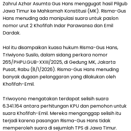
Zahrul Azhar Asumta Gus Hans menggugat hasil Pilgub
Jawa Timur ke Mahkamah Konstitusi (MK). Risma-Gus
Hans menuding ada manipulasi suara untuk paslon
nomor urut 2 Khofifah Indar Parawansa dan Emil
Dardak.
Hal itu disampaikan kuasa hukum Risma-Gus Hans,
Triwiyono Susilo, dalam sidang perkara nomor
265/PHPU.GUB-XXIII/2025, di Gedung MK, Jakarta
Pusat, Rabu (8/1/2026). Risma-Gus Hans menuding
banyak dugaan pelanggaran yang dilakukan oleh
Khofifah-Emil.
Triwoyono mengatakan terdapat selisih suara
6.341.164 antara perhitungan KPU dan pemohon untuk
suara Khofifah-Emil. Mereka menganggap selisih itu
terjadi karena pasangan Risma-Gus Hans tidak
memperoleh suara di sejumlah TPS di Jawa Timur.