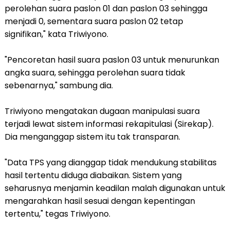
perolehan suara paslon 01 dan paslon 03 sehingga
menjadi 0, sementara suara paslon 02 tetap
signifikan," kata Triwiyono.
"Pencoretan hasil suara paslon 03 untuk menurunkan
angka suara, sehingga perolehan suara tidak
sebenarnya," sambung dia.
Triwiyono mengatakan dugaan manipulasi suara
terjadi lewat sistem informasi rekapitulasi (Sirekap).
Dia menganggap sistem itu tak transparan.
"Data TPS yang dianggap tidak mendukung stabilitas
hasil tertentu diduga diabaikan. Sistem yang
seharusnya menjamin keadilan malah digunakan untuk
mengarahkan hasil sesuai dengan kepentingan
tertentu," tegas Triwiyono.