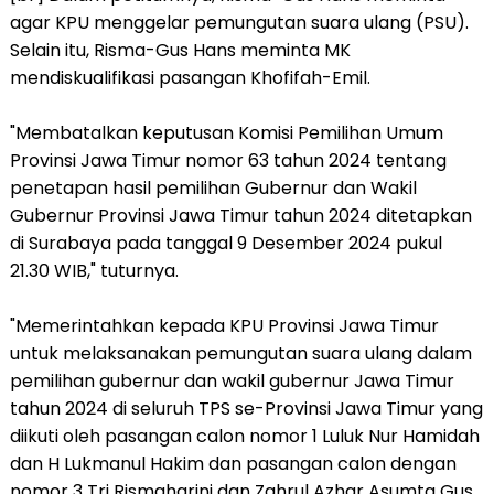
agar KPU menggelar pemungutan suara ulang (PSU).
Selain itu, Risma-Gus Hans meminta MK
mendiskualifikasi pasangan Khofifah-Emil.
"Membatalkan keputusan Komisi Pemilihan Umum
Provinsi Jawa Timur nomor 63 tahun 2024 tentang
penetapan hasil pemilihan Gubernur dan Wakil
Gubernur Provinsi Jawa Timur tahun 2024 ditetapkan
di Surabaya pada tanggal 9 Desember 2024 pukul
21.30 WIB," tuturnya.
"Memerintahkan kepada KPU Provinsi Jawa Timur
untuk melaksanakan pemungutan suara ulang dalam
pemilihan gubernur dan wakil gubernur Jawa Timur
tahun 2024 di seluruh TPS se-Provinsi Jawa Timur yang
diikuti oleh pasangan calon nomor 1 Luluk Nur Hamidah
dan H Lukmanul Hakim dan pasangan calon dengan
nomor 3 Tri Rismaharini dan Zahrul Azhar Asumta Gus