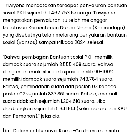
Triwiyono mengatakan terdapat penyaluran bantuan
sosial PKH sejumlah 1.467.753 keluarga. Triwiyono
mengatakan penyaluran itu telah melanggar
keputusan Kementerian Dalam Negeri (Kemendagri)
yang disebutnya telah melarang penyaluran bantuan
sosial (Bansos) sampai Pilkada 2024 selesai.
"Bahwa, pembagian Bantuan sosial PKH memiliki
dampak suara sejumlah 3.555.409 suara. Bahwa
dengan anomali nilai partisipasi pemilih 90-100%
memiliki dampak suara sejumlah 743.784 suara.
Bahwa, pemindahan suara dari paslon 03 kepada
paslon 02 sejumlah 837.361 suara. Bahwa, anomali
suara tidak sah sejumlah 1.204.610 suara. Jika
digabungkan sejumlah 6.341.164 (selisih suara dari KPU
dan Pemohon)," jelas dia.
[br] Dalam petitumnya, Risma-Gus Hans meminta