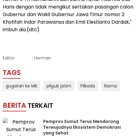
Hans dengan tidak mengikut sertakan pasangan calon
Gubernur dan Wakil Gubernur Jawa Timur nomor 2
Khofifah Indar Parawansa dan Emil Elestianto Dardak,"
imbuh dia.(dtc)
Editor
: Herman
TAGS
gugatan ke MK
pilgub jatim
Pilkada
Risma
BERITA
TERKAIT
Pemprov Sumut Terus Mendorong
Terwujudnya Ekosistem Demokrasi
yang Sehat