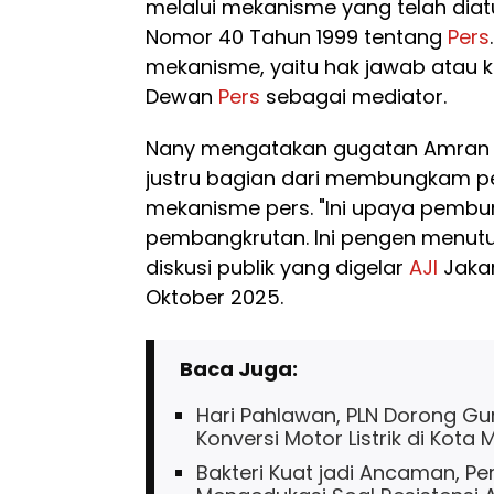
melalui mekanisme yang telah di
Nomor 40 Tahun 1999 tentang
Pers
mekanisme, yaitu hak jawab atau k
Dewan
Pers
sebagai mediator.
Nany mengatakan gugatan Amran de
justru bagian dari membungkam pe
mekanisme pers. "Ini upaya pemb
pembangkrutan. Ini pengen menut
diskusi publik yang digelar
AJI
Jakar
Oktober 2025.
Baca Juga:
Hari Pahlawan, PLN Dorong Gu
Konversi Motor Listrik di Kota
Bakteri Kuat jadi Ancaman, Pe