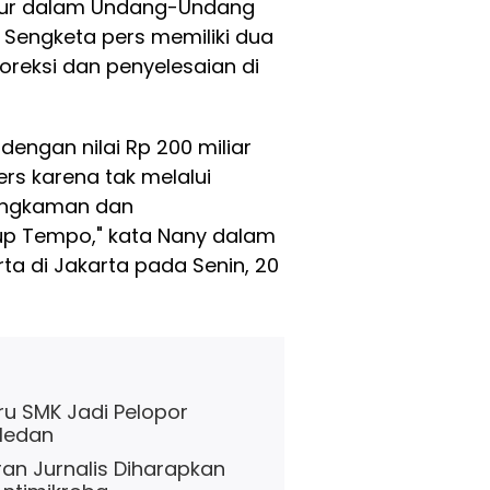
atur dalam Undang-Undang
. Sengketa pers memiliki dua
oreksi dan penyelesaian di
ngan nilai Rp 200 miliar
rs karena tak melalui
ungkaman dan
up Tempo," kata Nany dalam
ta di Jakarta pada Senin, 20
ru SMK Jadi Pelopor
 Medan
ran Jurnalis Diharapkan