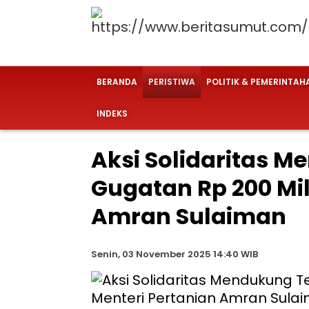
BERANDA
PERISTIWA
POLITIK & PEMERINTAH
INDEKS
Aksi Solidaritas
Gugatan Rp 200 Mil
Amran Sulaiman
Senin, 03 November 2025 14:40 WIB