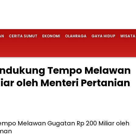
AN
CERITA SUMUT
EKONOMI
OLAHRAGA
GAYA HIDUP
WISATA
 Mendukung Tempo Melawan
iar oleh Menteri Pertanian