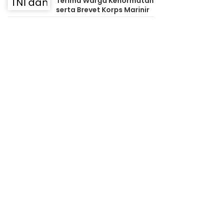
Terima Warga Kehormatan
serta Brevet Korps Marinir