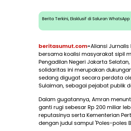
Berita Terkini, Eksklusif di Saluran WhatsA
beritasumut.com
-
Aliansi Jurnali
bersama koalisi masyarakat sipil m
Pengadilan Negeri Jakarta Selatan,
solidaritas ini merupakan dukung
sedang digugat secara perdata ol
Sulaiman, sebagai pejabat publik 
Dalam gugatannya, Amran menun
ganti rugi sebesar Rp 200 miliar le
reputasinya serta Kementerian Pert
dengan judul sampul 'Poles-poles 