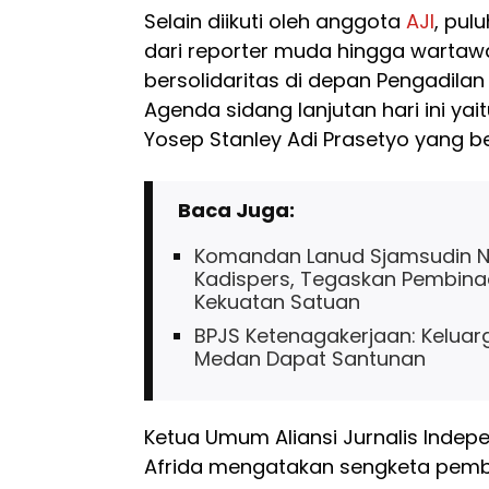
Selain diikuti oleh anggota
AJI
, pul
dari reporter muda hingga wartawan
bersolidaritas di depan Pengadilan
Agenda sidang lanjutan hari ini y
Yosep Stanley Adi Prasetyo yang ber
Baca Juga:
Komandan Lanud Sjamsudin No
Kadispers, Tegaskan Pembinaa
Kekuatan Satuan
BPJS Ketenagakerjaan: Keluar
Medan Dapat Santunan
Ketua Umum Aliansi Jurnalis Indep
Afrida mengatakan sengketa pemb