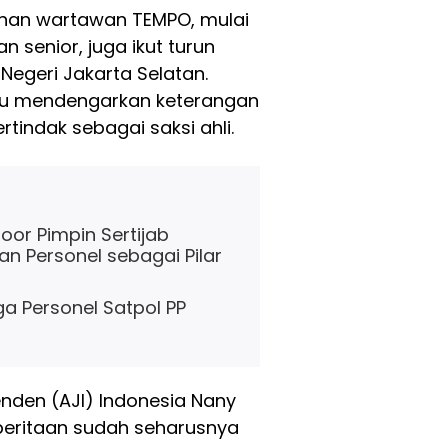
uhan wartawan TEMPO, mulai
 senior, juga ikut turun
 Negeri Jakarta Selatan.
aitu mendengarkan keterangan
tindak sebagai saksi ahli.
or Pimpin Sertijab
n Personel sebagai Pilar
ga Personel Satpol PP
enden (AJI) Indonesia Nany
eritaan sudah seharusnya