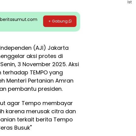
Ist
pp beritasumut.com
+ Gabung
s Independen (AJI) Jakarta
enggelar aksi protes di
 Senin, 3 November 2025. Aksi
an terhadap TEMPO yang
eh Menteri Pertanian Amran
dan pembantu presiden.
tut agar Tempo membayar
bih karena merusak citra dan
anian terkait berita Tempo
Beras Busuk"