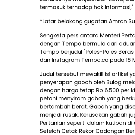
termasuk terhadap hak informasi,"
*Latar belakang gugatan Amran S
Sengketa pers antara Menteri Per
dengan Tempo bermula dari adua
Tempo berjudul "Poles-Poles Beras
dan Instagram Tempo.co pada 16 M
Judul tersebut mewakili isi artike
penyerapan gabah oleh Bulog melal
dengan harga tetap Rp 6.500 per kil
petani menyiram gabah yang berku
bertambah berat. Gabah yang dis
menjadi rusak. Kerusakan gabah jug
Pertanian seperti dalam kutipan di a
Setelah Cetak Rekor Cadangan Ber