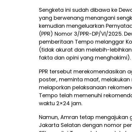
Sengketa ini sudah dibawa ke De
yang berwenang menangani sengk
kemudian mengeluarkan Pernyataa
(PPR) Nomor 3/PPR-DP/VI/2025. D
pemberitaan Tempo melanggar Kode 
(tidak akurat dan melebih-lebihka
fakta dan opini yang menghakimi).
PPR tersebut merekomendasikan a
poster, meminta maaf, melakukan 
melaporkan pelaksanaan rekomen
Tempo telah memenuhi rekomendas
waktu 2×24 jam.
Namun, Amran tetap mengajukan g
Jakarta Selatan dengan nomor per