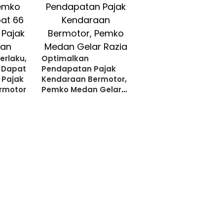
erlaku,
Optimalkan
 Dapat
Pendapatan Pajak
 Pajak
Kendaraan Bermotor,
rmotor
Pemko Medan Gelar
Razia Gabungan
Secara Rutin