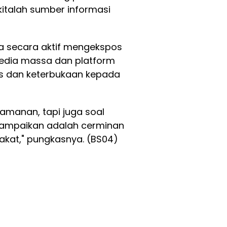
 kitalah sumber informasi
ta secara aktif mengekspos
media massa dan platform
tas dan keterbukaan kepada
gamanan, tapi juga soal
 sampaikan adalah cerminan
akat," pungkasnya. (BS04)