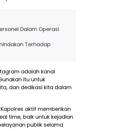
Personel Dalam Operasi
enindakan Terhadap
nstagram adalah kanal
Gunakan itu untuk
ita, dan dedikasi kita dalam
 Kapolres aktif memberikan
al time, baik untuk kejadian
pelayanan publik selama