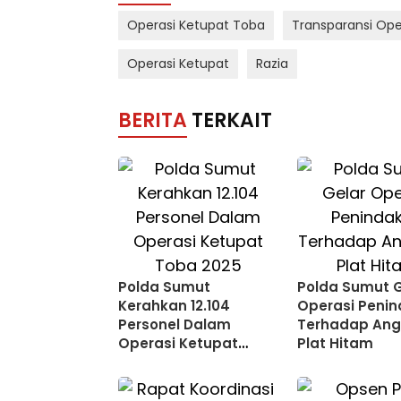
Operasi Ketupat Toba
Transparansi Ope
Operasi Ketupat
Razia
BERITA
TERKAIT
Polda Sumut
Polda Sumut G
Kerahkan 12.104
Operasi Peni
Personel Dalam
Terhadap Ang
Operasi Ketupat
Plat Hitam
Toba 2025