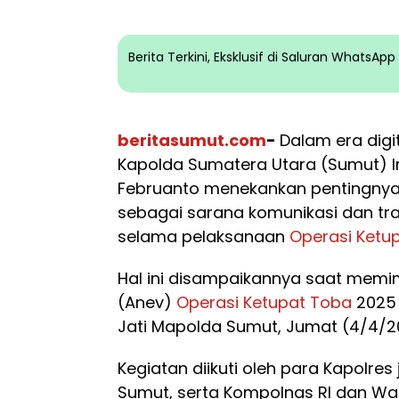
Berita Terkini, Eksklusif di Saluran WhatsA
beritasumut.com
-
Dalam era digi
Kapolda Sumatera Utara (Sumut) I
Februanto menekankan pentingnya 
sebagai sarana komunikasi dan tran
selama pelaksanaan
Operasi Ketu
Hal ini disampaikannya saat memim
(Anev)
Operasi Ketupat Toba
2025 
Jati Mapolda Sumut, Jumat (4/4/2
Kegiatan diikuti oleh para Kapolres
Sumut, serta Kompolnas RI dan Wa