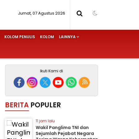
Jumat, 07 Agustus 2026
KOLOM PENULIS
KOLOM
LAINNYA
Ikuti Kami di
BERITA
POPULER
11 jam lalu
Wakil Panglima TNI dan
Sejumlah Pejabat Negara