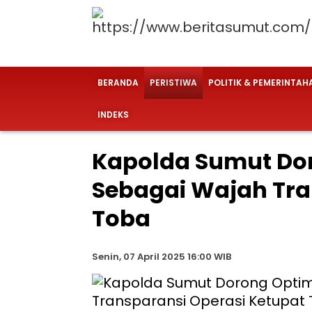
BERANDA
PERISTIWA
POLITIK & PEMERINTAH
INDEKS
Kapolda Sumut Dor
Sebagai Wajah Tra
Toba
Senin, 07 April 2025 16:00 WIB