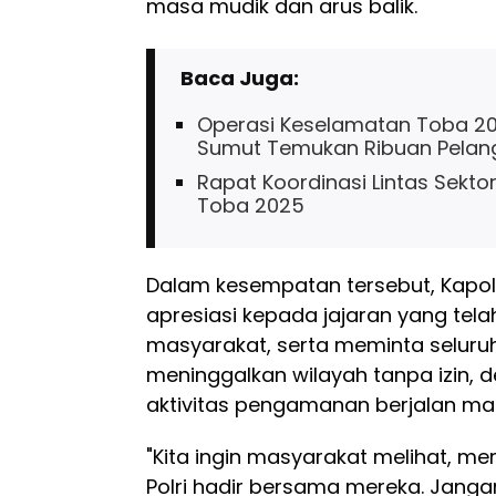
masa mudik dan arus balik.
Baca Juga:
Operasi Keselamatan Toba 202
Sumut Temukan Ribuan Pelang
Rapat Koordinasi Lintas Sekt
Toba 2025
Dalam kesempatan tersebut, Kapo
apresiasi kepada jajaran yang tela
masyarakat, serta meminta seluruh 
meninggalkan wilayah tanpa izin, 
aktivitas pengamanan berjalan ma
"Kita ingin masyarakat melihat, m
Polri hadir bersama mereka. Jangan