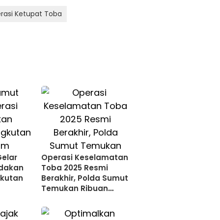
rasi Ketupat Toba
elar
Operasi Keselamatan
ndakan
Toba 2025 Resmi
kutan
Berakhir, Polda Sumut
Temukan Ribuan
Pelanggaran
Lalulintas