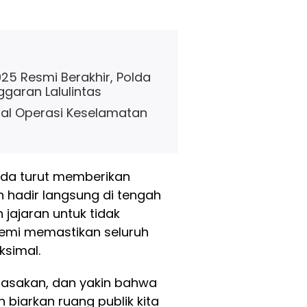
5 Resmi Berakhir, Polda
garan Lalulintas
oral Operasi Keselamatan
lda turut memberikan
h hadir langsung di tengah
jajaran untuk tidak
demi memastikan seluruh
ksimal.
erasakan, dan yakin bahwa
 biarkan ruang publik kita