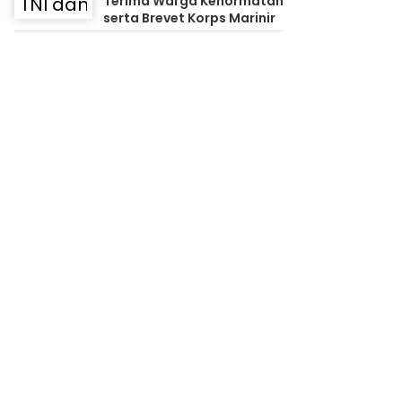
Terima Warga Kehormatan
serta Brevet Korps Marinir