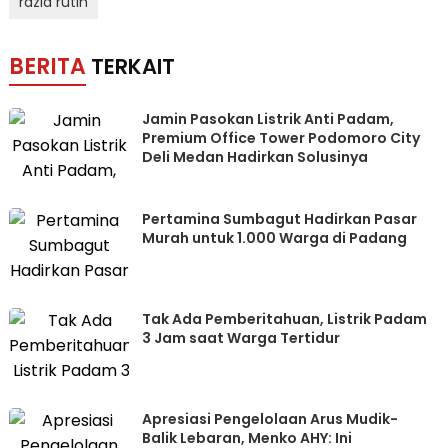
razia rutin
BERITA
TERKAIT
Jamin Pasokan Listrik Anti Padam,
Premium Office Tower Podomoro City
Deli Medan Hadirkan Solusinya
Pertamina Sumbagut Hadirkan Pasar
Murah untuk 1.000 Warga di Padang
Tak Ada Pemberitahuan, Listrik Padam
3 Jam saat Warga Tertidur
Apresiasi Pengelolaan Arus Mudik-
Balik Lebaran, Menko AHY: Ini