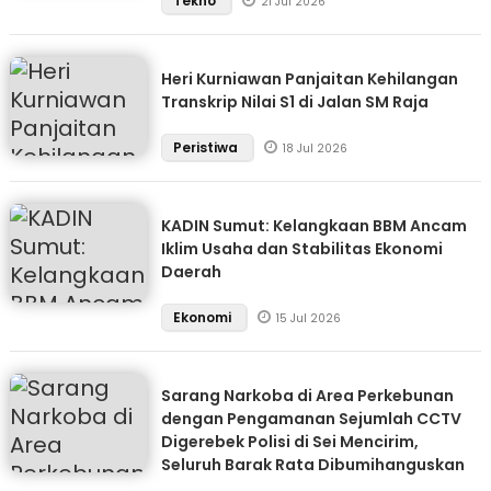
Tekno
21 Jul 2026
Heri Kurniawan Panjaitan Kehilangan
Transkrip Nilai S1 di Jalan SM Raja
Peristiwa
18 Jul 2026
KADIN Sumut: Kelangkaan BBM Ancam
Iklim Usaha dan Stabilitas Ekonomi
Daerah
Ekonomi
15 Jul 2026
Sarang Narkoba di Area Perkebunan
dengan Pengamanan Sejumlah CCTV
Digerebek Polisi di Sei Mencirim,
Seluruh Barak Rata Dibumihanguskan