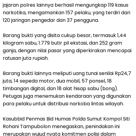
jajaran polres lainnya berhasil mengungkap 119 kasus
narkotika, mengamankan 157 pelaku, yang terdiri dari
120 jaringan pengedar dan 37 pengguna.
Barang bukti yang disita cukup besar, termasuk 1,44
kilogram sabu, 1.779 butir pil ekstasi, dan 252 gram
ganja, dengan nilai pasar yang diperkirakan mencapai
ratusan juta rupiah.
Barang bukti lainnya meliputi uang tunai senilai Rp24,7
juta, 14 sepeda motor, dua mobil, 57 ponsel, 18
timbangan digital, dan 18 alat hisap sabu (bong).
Petugas juga menemukan kendaraan yang digunakan
para pelaku untuk distribusi narkoba lintas wilayah.
Kasubbid Penmas Bid Humas Polda Sumut Kompol Siti
Rohani Tampubolon menegaskan, penindakan ini
merupakan wujud nyata komitmen polisi dalam