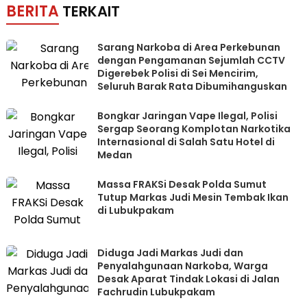
BERITA
TERKAIT
Sarang Narkoba di Area Perkebunan
dengan Pengamanan Sejumlah CCTV
Digerebek Polisi di Sei Mencirim,
Seluruh Barak Rata Dibumihanguskan
Bongkar Jaringan Vape Ilegal, Polisi
Sergap Seorang Komplotan Narkotika
Internasional di Salah Satu Hotel di
Medan
Massa FRAKSi Desak Polda Sumut
Tutup Markas Judi Mesin Tembak Ikan
di Lubukpakam
Diduga Jadi Markas Judi dan
Penyalahgunaan Narkoba, Warga
Desak Aparat Tindak Lokasi di Jalan
Fachrudin Lubukpakam