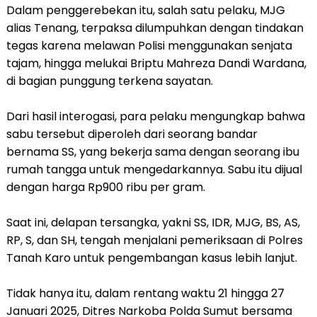
Dalam penggerebekan itu, salah satu pelaku, MJG
alias Tenang, terpaksa dilumpuhkan dengan tindakan
tegas karena melawan Polisi menggunakan senjata
tajam, hingga melukai Briptu Mahreza Dandi Wardana,
di bagian punggung terkena sayatan.
Dari hasil interogasi, para pelaku mengungkap bahwa
sabu tersebut diperoleh dari seorang bandar
bernama SS, yang bekerja sama dengan seorang ibu
rumah tangga untuk mengedarkannya. Sabu itu dijual
dengan harga Rp900 ribu per gram.
Saat ini, delapan tersangka, yakni SS, IDR, MJG, BS, AS,
RP, S, dan SH, tengah menjalani pemeriksaan di Polres
Tanah Karo untuk pengembangan kasus lebih lanjut.
Tidak hanya itu, dalam rentang waktu 21 hingga 27
Januari 2025, Ditres Narkoba Polda Sumut bersama