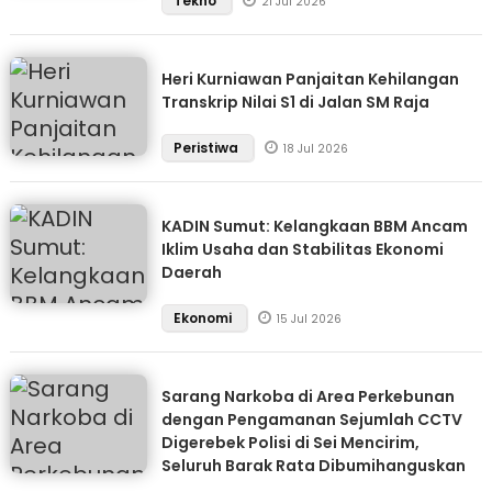
Tekno
21 Jul 2026
Heri Kurniawan Panjaitan Kehilangan
Transkrip Nilai S1 di Jalan SM Raja
Peristiwa
18 Jul 2026
KADIN Sumut: Kelangkaan BBM Ancam
Iklim Usaha dan Stabilitas Ekonomi
Daerah
Ekonomi
15 Jul 2026
Sarang Narkoba di Area Perkebunan
dengan Pengamanan Sejumlah CCTV
Digerebek Polisi di Sei Mencirim,
Seluruh Barak Rata Dibumihanguskan