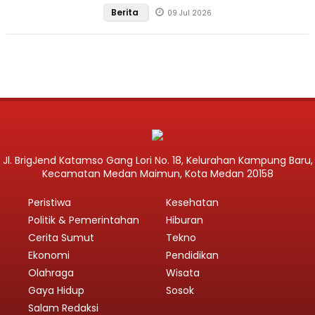
Berita
09 Jul 2026
Jl. BrigJend Katamso Gang Lori No. 18, Kelurahan Kampung Baru,
Kecamatan Medan Maimun, Kota Medan 20158
Peristiwa
Kesehatan
Politik & Pemerintahan
Hiburan
Cerita Sumut
Tekno
Ekonomi
Pendidikan
Olahraga
Wisata
Gaya Hidup
Sosok
Salam Redaksi