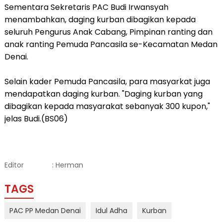
Sementara Sekretaris PAC Budi Irwansyah
menambahkan, daging kurban dibagikan kepada
seluruh Pengurus Anak Cabang, Pimpinan ranting dan
anak ranting Pemuda Pancasila se-Kecamatan Medan
Denai.
Selain kader Pemuda Pancasila, para masyarkat juga
mendapatkan daging kurban. "Daging kurban yang
dibagikan kepada masyarakat sebanyak 300 kupon,"
jelas Budi.(BS06)
Editor
: Herman
TAGS
PAC PP Medan Denai
Idul Adha
Kurban