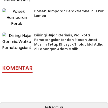
Polsek Hamparan Perak Sembelih 1 Ekor
Lembu
Diiringi Hujan Gerimis, Walikota
Pematangsiantar dan Ribuan Umat
Muslim Tetap Khusyuk Sholat Idul Adha
di Lapangan Adam Malik
KOMENTAR
Ikuti Kami di