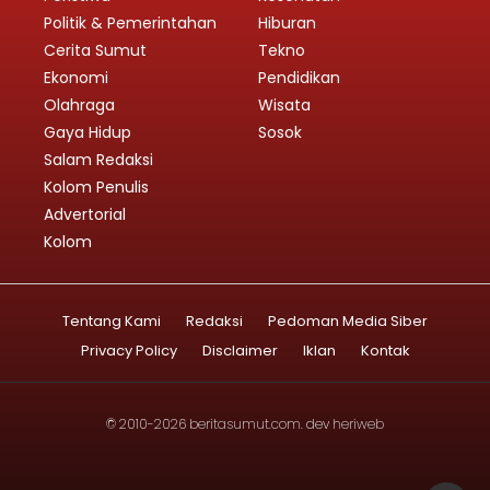
Politik & Pemerintahan
Hiburan
Cerita Sumut
Tekno
Ekonomi
Pendidikan
Olahraga
Wisata
Gaya Hidup
Sosok
Salam Redaksi
Kolom Penulis
Advertorial
Kolom
Tentang Kami
Redaksi
Pedoman Media Siber
Privacy Policy
Disclaimer
Iklan
Kontak
© 2010-2026
beritasumut.com
. dev
heriweb