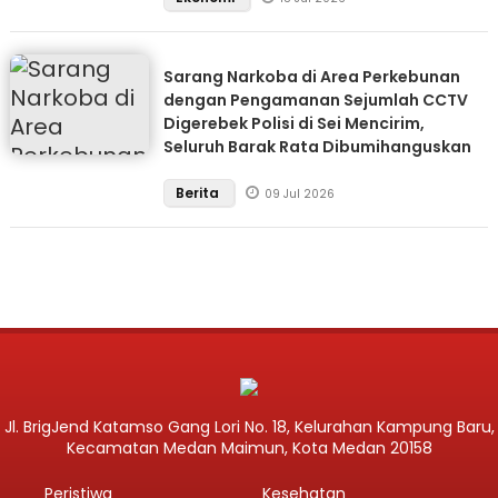
Sarang Narkoba di Area Perkebunan
dengan Pengamanan Sejumlah CCTV
Digerebek Polisi di Sei Mencirim,
Seluruh Barak Rata Dibumihanguskan
Berita
09 Jul 2026
Jl. BrigJend Katamso Gang Lori No. 18, Kelurahan Kampung Baru,
Kecamatan Medan Maimun, Kota Medan 20158
Peristiwa
Kesehatan