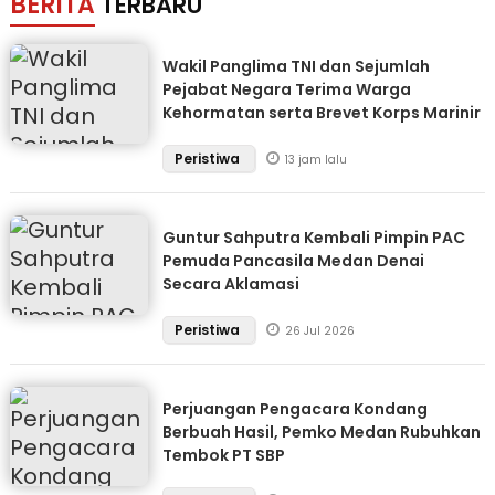
BERITA
TERBARU
Wakil Panglima TNI dan Sejumlah
Pejabat Negara Terima Warga
Kehormatan serta Brevet Korps Marinir
Peristiwa
13 jam lalu
Guntur Sahputra Kembali Pimpin PAC
Pemuda Pancasila Medan Denai
Secara Aklamasi
Peristiwa
26 Jul 2026
Perjuangan Pengacara Kondang
Berbuah Hasil, Pemko Medan Rubuhkan
Tembok PT SBP