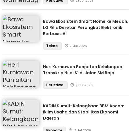
Peristiwa
23 Jul 2026
Bawa Ekosistem Smart Home ke Medan,
LG Rilis Deretan Perangkat Elektronik
Berbasis AI
Tekno
21 Jul 2026
Heri Kurniawan Panjaitan Kehilangan
Transkrip Nilai S1 di Jalan SM Raja
Peristiwa
18 Jul 2026
KADIN Sumut: Kelangkaan BBM Ancam
Iklim Usaha dan Stabilitas Ekonomi
Daerah
Ekonomi
15 Jul 2026