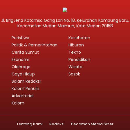
Jl. BrigJend Katamso Gang Lori No. 18, Kelurahan Kampung Baru,
Kecamatan Medan Maimun, Kota Medan 20158
Peristiwa
Kesehatan
Politik & Pemerintahan
Hiburan
Cerita Sumut
Tekno
Ekonomi
Pendidikan
Olahraga
Wisata
Gaya Hidup
Sosok
Salam Redaksi
Kolom Penulis
Advertorial
Kolom
Tentang Kami
Redaksi
Pedoman Media Siber