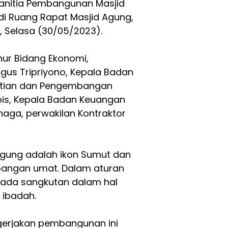
anitia Pembangunan Masjid
di Ruang Rapat Masjid Agung,
 Selasa (30/05/2023).
rnur Bidang Ekonomi,
us Tripriyono, Kepala Badan
itian dan Pengembangan
bis, Kepala Badan Keuangan
naga, perwakilan Kontraktor
Agung adalah ikon Sumut dan
angan umat. Dalam aturan
 ada sangkutan dalam hal
ibadah.
gerjakan pembangunan ini