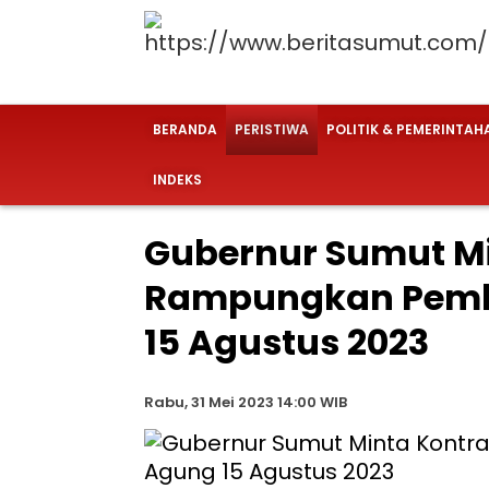
BERANDA
PERISTIWA
POLITIK & PEMERINTAH
INDEKS
Gubernur Sumut Mi
Rampungkan Pemb
15 Agustus 2023
Rabu, 31 Mei 2023 14:00 WIB