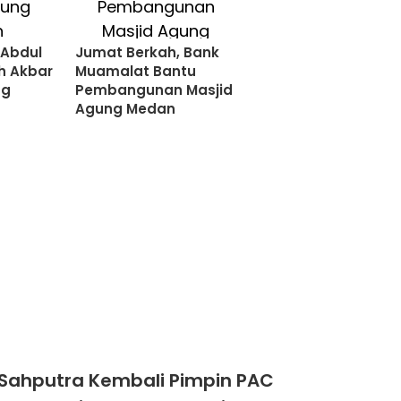
 Abdul
Jumat Berkah, Bank
h Akbar
Muamalat Bantu
ng
Pembangunan Masjid
Agung Medan
Sahputra Kembali Pimpin PAC