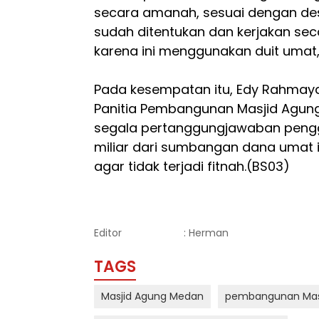
secara amanah, sesuai dengan de
sudah ditentukan dan kerjakan se
karena ini menggunakan duit umat,
Pada kesempatan itu, Edy Rahmay
Panitia Pembangunan Masjid Agun
segala pertanggungjawaban pen
miliar dari sumbangan dana umat i
agar tidak terjadi fitnah.(BS03)
Editor
: Herman
TAGS
Masjid Agung Medan
pembangunan Mas