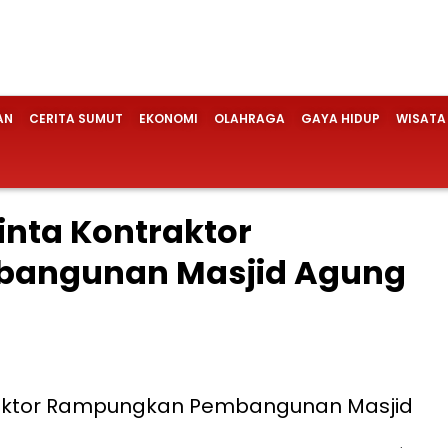
AN
CERITA SUMUT
EKONOMI
OLAHRAGA
GAYA HIDUP
WISATA
nta Kontraktor
angunan Masjid Agung