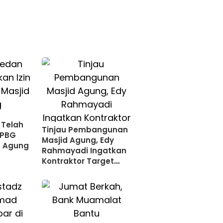
Telah
Tinjau Pembangunan
 PBG
Masjid Agung, Edy
d Agung
Rahmayadi Ingatkan
Kontraktor Target
Penyelesaian