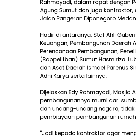
Rahmayadi, dalam rapat dengan P
Agung Sumut dan juga kontraktor, 
Jalan Pangeran Diponegoro Medan,
Hadir di antaranya, Staf Ahli Gube
Keuangan, Pembangunan Daerah Ag
Perencanaan Pembangunan, Penel
(Bappelitban) Sumut Hasmirizal Lu
dan Aset Daerah Ismael Parenus Si
Adhi Karya serta lainnya.
Dijelaskan Edy Rahmayadi, Masjid 
pembangunannya murni dari sumb
dan undang-undang negara, tidak
pembiayaan pembangunan rumah 
"Jadi kepada kontraktor agar men