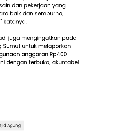
sain dan pekerjaan yang
cara baik dan sempurna,
" katanya.
adi juga mengingatkan pada
g Sumut untuk melaporkan
ggunaan anggaran Rp400
ni dengan terbuka, akuntabel
jid Agung