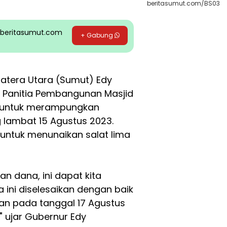
beritasumut.com/BS03
pp beritasumut.com
+ Gabung
atera Utara (Sumut) Edy
Panitia Pembangunan Masjid
r untuk merampungkan
lambat 15 Agustus 2023.
untuk menunaikan salat lima
n dana, ini dapat kita
 ini diselesaikan dengan baik
an pada tanggal 17 Agustus
," ujar Gubernur Edy