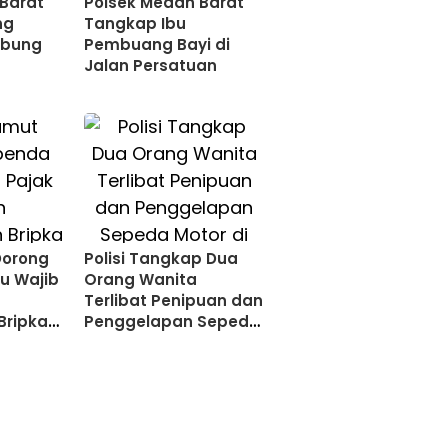
Barat
Polsek Medan Barat
ng
Tangkap Ibu
ubung
Pembuang Bayi di
Jalan Persatuan
Dorong
Polisi Tangkap Dua
u Wajib
Orang Wanita
Terlibat Penipuan dan
Bripka
Penggelapan Sepeda
Motor di Kutalimbaru