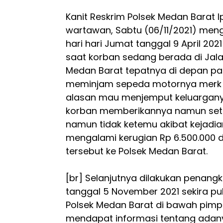
Kanit Reskrim Polsek Medan Barat I
wartawan, Sabtu (06/11/2021) men
hari hari Jumat tanggal 9 April 2021
saat korban sedang berada di Ja
Medan Barat tepatnya di depan pan
meminjam sepeda motornya merk S
alasan mau menjemput keluarganya
korban memberikannya namun setela
namun tidak ketemu akibat kejadia
mengalami kerugian Rp 6.500.000 
tersebut ke Polsek Medan Barat.
[br] Selanjutnya dilakukan penang
tanggal 5 November 2021 sekira puku
Polsek Medan Barat di bawah pimpin
mendapat informasi tentang adan