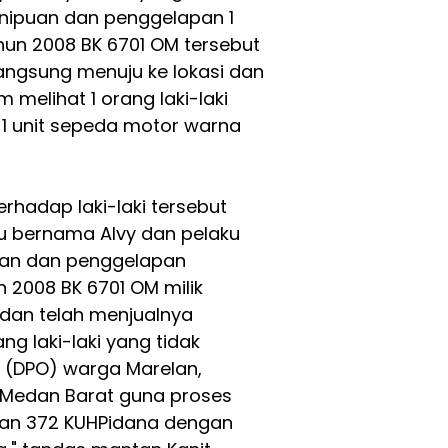
nipuan dan penggelapan 1
hun 2008 BK 6701 OM tersebut
angsung menuju ke lokasi dan
 melihat 1 orang laki-laki
1 unit sepeda motor warna
rhadap laki-laki tersebut
ku bernama Alvy dan pelaku
uan dan penggelapan
 2008 BK 6701 OM milik
s dan telah menjualnya
ng laki-laki yang tidak
 (DPO) warga Marelan,
 Medan Barat guna proses
8 dan 372 KUHPidana dengan