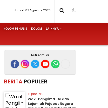
Jumat, 07 Agustus 2026
KOLOM PENULIS
KOLOM
LAINNYA
Ikuti Kami di
BERITA
POPULER
13 jam lalu
Wakil Panglima TNI dan
Sejumlah Pejabat Negara