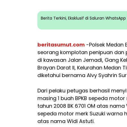
Berita Terkini, Eksklusif di Saluran WhatsA
beritasumut.com
-Polsek Medan B
seorang komplotan penipuan dan
di kawasan Jalan Jemadi, Gang Kela
Brayan Darat II, Kelurahan Medan T
diketahui bernama Alvy Syahrin Surb
Dari pelaku petugas berhasil menyi
masing 1 buah BPKB sepeda motor 
tahun 2008 BK 6701 OM atas nama W
sepeda motor merk Suzuki warna h
atas nama Widi Astuti.