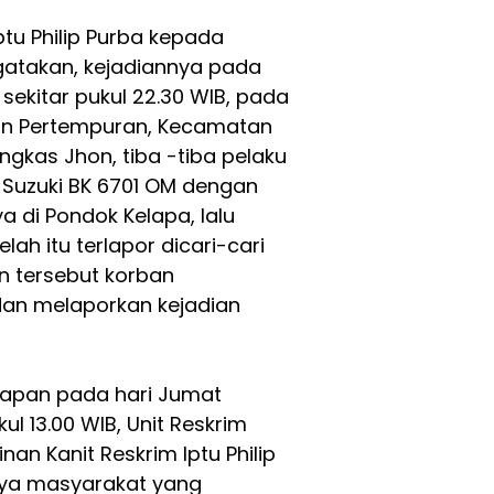
ptu Philip Purba kepada
gatakan, kejadiannya pada
 sekitar pukul 22.30 WIB, pada
lan Pertempuran, Kecamatan
gkas Jhon, tiba -tiba pelaku
uzuki BK 6701 OM dengan
 di Pondok Kelapa, lalu
h itu terlapor dicari-cari
n tersebut korban
dan melaporkan kejadian
kapan pada hari Jumat
l 13.00 WIB, Unit Reskrim
an Kanit Reskrim Iptu Philip
ya masyarakat yang