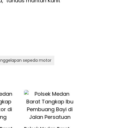
," tandas mantan Kanit
nggelapan sepeda motor