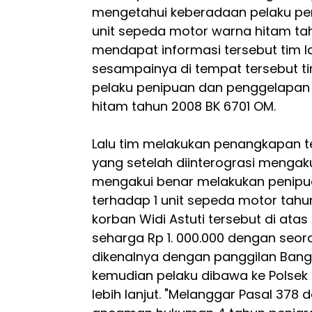
mengetahui keberadaan pelaku pe
unit sepeda motor warna hitam ta
mendapat informasi tersebut tim l
sesampainya di tempat tersebut tim
pelaku penipuan dan penggelapan 
hitam tahun 2008 BK 6701 OM.
Lalu tim melakukan penangkapan te
yang setelah diinterograsi menga
mengakui benar melakukan penip
terhadap 1 unit sepeda motor tahun
korban Widi Astuti tersebut di ata
seharga Rp 1. 000.000 dengan seora
dikenalnya dengan panggilan Bang
kemudian pelaku dibawa ke Polsek
lebih lanjut. "Melanggar Pasal 37