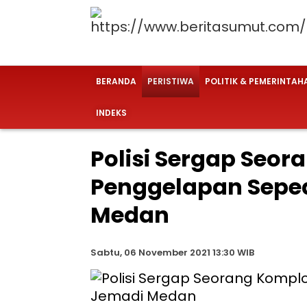
BERANDA
PERISTIWA
POLITIK & PEMERINTAH
INDEKS
Polisi Sergap Seo
Penggelapan Seped
Medan
Sabtu, 06 November 2021 13:30 WIB