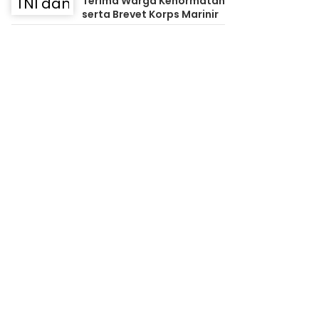
Terima Warga Kehormatan
serta Brevet Korps Marinir