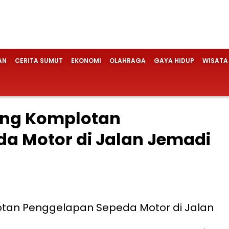
AN
CERITA SUMUT
EKONOMI
OLAHRAGA
GAYA HIDUP
WISATA
rang Komplotan
a Motor di Jalan Jemadi