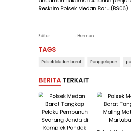
ancaman hukuman 4 tahun penjara
Reskrim Polsek Medan Baru.(BS06)
Editor
: Herman
TAGS
Polsek Medan barat
Penggelapan
pe
BERITA
TERKAIT