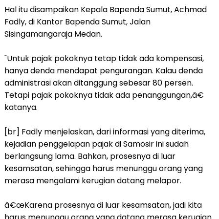
Hal itu disampaikan Kepala Bapenda Sumut, Achmad
Fadly, di Kantor Bapenda Sumut, Jalan
Sisingamangaraja Medan.
"Untuk pajak pokoknya tetap tidak ada kompensasi,
hanya denda mendapat pengurangan. Kalau denda
administrasi akan ditanggung sebesar 80 persen.
Tetapi pajak pokoknya tidak ada penanggungan,â€
katanya.
[br] Fadly menjelaskan, dari informasi yang diterima,
kejadian penggelapan pajak di Samosir ini sudah
berlangsung lama. Bahkan, prosesnya di luar
kesamsatan, sehingga harus menunggu orang yang
merasa mengalami kerugian datang melapor.
â€œKarena prosesnya di luar kesamsatan, jadi kita
harus menunggu orang yang datang merasa kerugian.