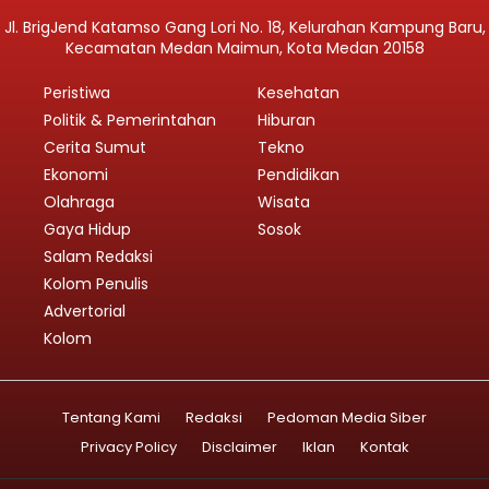
Jl. BrigJend Katamso Gang Lori No. 18, Kelurahan Kampung Baru,
Kecamatan Medan Maimun, Kota Medan 20158
Peristiwa
Kesehatan
Politik & Pemerintahan
Hiburan
Cerita Sumut
Tekno
Ekonomi
Pendidikan
Olahraga
Wisata
Gaya Hidup
Sosok
Salam Redaksi
Kolom Penulis
Advertorial
Kolom
Tentang Kami
Redaksi
Pedoman Media Siber
Privacy Policy
Disclaimer
Iklan
Kontak