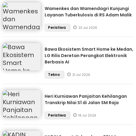
Wamenkes dan Wamendagri Kunjungi
Layanan Tuberkulosis di RS Adam Malik
Peristiwa
23 Jul 2026
Bawa Ekosistem Smart Home ke Medan,
LG Rilis Deretan Perangkat Elektronik
Berbasis AI
Tekno
21 Jul 2026
Heri Kurniawan Panjaitan Kehilangan
Transkrip Nilai S1 di Jalan SM Raja
Peristiwa
18 Jul 2026