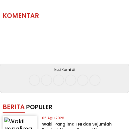
KOMENTAR
Ikuti Kami di
BERITA
POPULER
06 Agu 2026
Wakil Panglima TNI dan Sejumlah