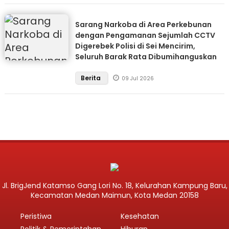
Sarang Narkoba di Area Perkebunan
dengan Pengamanan Sejumlah CCTV
Digerebek Polisi di Sei Mencirim,
Seluruh Barak Rata Dibumihanguskan
Berita
09 Jul 2026
Jl. BrigJend Katamso Gang Lori No. 18, Kelurahan Kampung Baru,
Kecamatan Medan Maimun, Kota Medan 20158
Peristiwa
Kesehatan