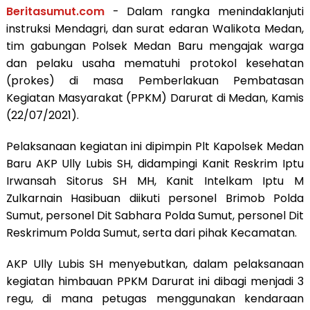
Beritasumut.com
- Dalam rangka menindaklanjuti
instruksi Mendagri, dan surat edaran Walikota Medan,
tim gabungan Polsek Medan Baru mengajak warga
dan pelaku usaha mematuhi protokol kesehatan
(prokes) di masa Pemberlakuan Pembatasan
Kegiatan Masyarakat (PPKM) Darurat di Medan, Kamis
(22/07/2021).
Pelaksanaan kegiatan ini dipimpin Plt Kapolsek Medan
Baru AKP Ully Lubis SH, didampingi Kanit Reskrim Iptu
Irwansah Sitorus SH MH, Kanit Intelkam Iptu M
Zulkarnain Hasibuan diikuti personel Brimob Polda
Sumut, personel Dit Sabhara Polda Sumut, personel Dit
Reskrimum Polda Sumut, serta dari pihak Kecamatan.
AKP Ully Lubis SH menyebutkan, dalam pelaksanaan
kegiatan himbauan PPKM Darurat ini dibagi menjadi 3
regu, di mana petugas menggunakan kendaraan