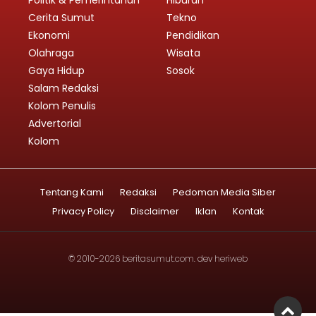
Politik & Pemerintahan
Hiburan
Cerita Sumut
Tekno
Ekonomi
Pendidikan
Olahraga
Wisata
Gaya Hidup
Sosok
Salam Redaksi
Kolom Penulis
Advertorial
Kolom
Tentang Kami
Redaksi
Pedoman Media Siber
Privacy Policy
Disclaimer
Iklan
Kontak
© 2010-2026
beritasumut.com
. dev
heriweb