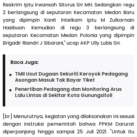
Reskrim Iptu Irwansah Sitorus SH MH. Sedangkan regu
2 berlangsung di seputaran Kecamatan Medan Baru
yang dipimpin Kanit Intelkam Iptu M Zulkarnain
Hasibuan. Kemudian di regu 3 berlangsung di
seputaran Kecamatan Medan Polonia yang dipimpin
Brigadir Riandri J Sibarani," ucap AKP Ully Lubis SH.
Baca Juga:
TMII Usut Dugaan Sekuriti Keroyok Pedagang
Asongan Masuk Tak Bayar Tiket
Penertiban Pedagang dan Monitoring Arus
Lalu Lintas di Sekitar Kota Gunungsitoli
[br] Menurutnya, kegiatan yang dilaksanakan ini sesuai
dengan instruksi pemerintah bahwa PPKM Darurat
diperpanjang hingga sampai 25 Juli 2021. "Untuk itu