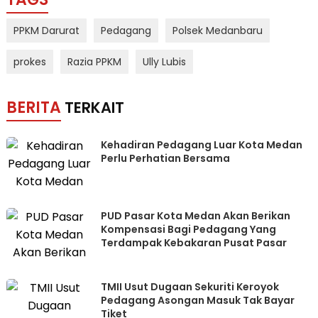
PPKM Darurat
Pedagang
Polsek Medanbaru
prokes
Razia PPKM
Ully Lubis
BERITA
TERKAIT
Kehadiran Pedagang Luar Kota Medan
Perlu Perhatian Bersama
PUD Pasar Kota Medan Akan Berikan
Kompensasi Bagi Pedagang Yang
Terdampak Kebakaran Pusat Pasar
TMII Usut Dugaan Sekuriti Keroyok
Pedagang Asongan Masuk Tak Bayar
Tiket