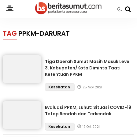
TAG
PPKM-DARURAT
Tiga Daerah Sumut Masih Masuk Level
3, Kabupaten/Kota Diminta Taati
Ketentuan PPKM
Kesehatan
25 Nov 2021
Evaluasi PPKM, Luhut: Situasi COVID-19
Tetap Rendah dan Terkendali
Kesehatan
19 Okt 2021