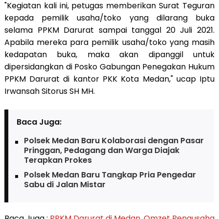
"Kegiatan kali ini, petugas memberikan Surat Teguran
kepada pemilik usaha/toko yang dilarang buka
selama PPKM Darurat sampai tanggal 20 Juli 2021.
Apabila mereka para pemilik usaha/toko yang masih
kedapatan buka, maka akan dipanggil untuk
dipersidangkan di Posko Gabungan Penegakan Hukum
PPKM Darurat di kantor PKK Kota Medan," ucap Iptu
Irwansah Sitorus SH MH.
Baca Juga:
Polsek Medan Baru Kolaborasi dengan Pasar
Pringgan, Pedagang dan Warga Diajak
Terapkan Prokes
Polsek Medan Baru Tangkap Pria Pengedar
Sabu di Jalan Mistar
Baca Juga :
PPKM Darurat di Medan, Omzet Pengusaha