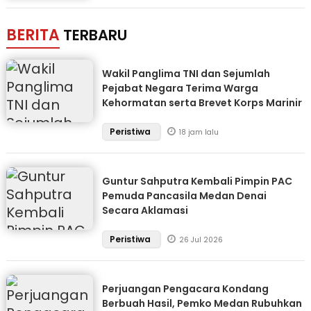
BERITA
TERBARU
Wakil Panglima TNI dan Sejumlah
Pejabat Negara Terima Warga
Kehormatan serta Brevet Korps Marinir
Peristiwa
18 jam lalu
Guntur Sahputra Kembali Pimpin PAC
Pemuda Pancasila Medan Denai
Secara Aklamasi
Peristiwa
26 Jul 2026
Perjuangan Pengacara Kondang
Berbuah Hasil, Pemko Medan Rubuhkan