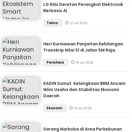
LG Rilis Deretan Perangkat Elektronik
Berbasis AI
Tekno
21 Jul 2026
Heri Kurniawan Panjaitan Kehilangan
Transkrip Nilai S1 di Jalan SM Raja
Peristiwa
18 Jul 2026
KADIN Sumut: Kelangkaan BBM Ancam
Iklim Usaha dan Stabilitas Ekonomi
Daerah
Ekonomi
15 Jul 2026
Sarang Narkoba di Area Perkebunan