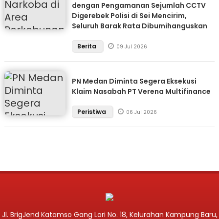
dengan Pengamanan Sejumlah CCTV
Digerebek Polisi di Sei Mencirim,
Seluruh Barak Rata Dibumihanguskan
Berita
09 Jul 2026
PN Medan Diminta Segera Eksekusi
Klaim Nasabah PT Verena Multifinance
Peristiwa
06 Jul 2026
Jl. BrigJend Katamso Gang Lori No. 18, Kelurahan Kampung Baru,