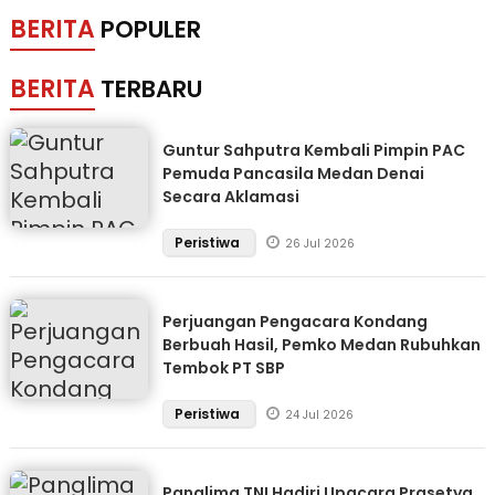
BERITA
POPULER
BERITA
TERBARU
Guntur Sahputra Kembali Pimpin PAC
Pemuda Pancasila Medan Denai
Secara Aklamasi
Peristiwa
26 Jul 2026
Perjuangan Pengacara Kondang
Berbuah Hasil, Pemko Medan Rubuhkan
Tembok PT SBP
Peristiwa
24 Jul 2026
Panglima TNI Hadiri Upacara Prasetya