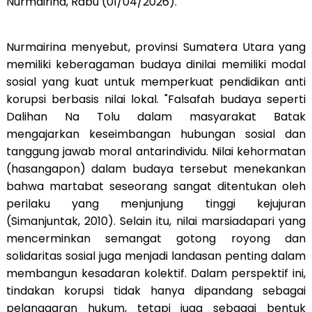
Nurmairina, Rabu (01/04/2026).
Nurmairina menyebut, provinsi Sumatera Utara yang
memiliki keberagaman budaya dinilai memiliki modal
sosial yang kuat untuk memperkuat pendidikan anti
korupsi berbasis nilai lokal. "Falsafah budaya seperti
Dalihan Na Tolu dalam masyarakat Batak
mengajarkan keseimbangan hubungan sosial dan
tanggung jawab moral antarindividu. Nilai kehormatan
(hasangapon) dalam budaya tersebut menekankan
bahwa martabat seseorang sangat ditentukan oleh
perilaku yang menjunjung tinggi kejujuran
(Simanjuntak, 2010). Selain itu, nilai marsiadapari yang
mencerminkan semangat gotong royong dan
solidaritas sosial juga menjadi landasan penting dalam
membangun kesadaran kolektif. Dalam perspektif ini,
tindakan korupsi tidak hanya dipandang sebagai
pelanggaran hukum, tetapi juga sebagai bentuk