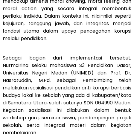
mencakup dimensi moral knowing, moral feeling, dan
moral action yang secara integral membentuk
perilaku individu. Dalam konteks ini, nilai-nilai seperti
kejujuran, tanggung jawab, dan integritas menjadi
fondasi utama dalam upaya pencegahan korupsi
melalui pendidikan.
Sebagai bagian dari implementasi tersebut,
Nurmairina selaku mahasiswa S3 Pendidikan Dasar,
Universitas Negeri Medan (UNIMED) dan Prof. Dr,
Hasratuddin, M.Pd, sebagai Pembimbing telah
melakukan sosialisasi pendidikan anti korupsi berbasis
budaya lokal ke sekolah yang ada di kabupaten/kota
di Sumatera Utara, salah satunya SDN 064990 Medan.
Kegiatan sosialisasi ini dilakukan dalam bentuk
workshop guru, seminar siswa, pendampingan projek
sekolah, serta integrasi materi dalam kegiatan
pembelajaran.