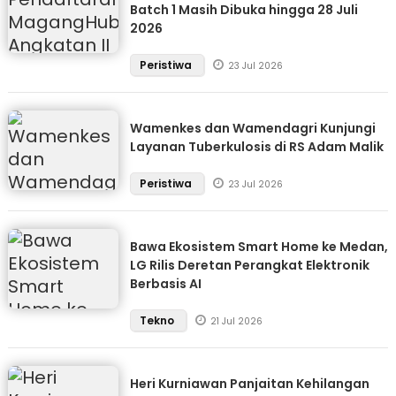
Batch 1 Masih Dibuka hingga 28 Juli
2026
Peristiwa
23 Jul 2026
Wamenkes dan Wamendagri Kunjungi
Layanan Tuberkulosis di RS Adam Malik
Peristiwa
23 Jul 2026
Bawa Ekosistem Smart Home ke Medan,
LG Rilis Deretan Perangkat Elektronik
Berbasis AI
Tekno
21 Jul 2026
Heri Kurniawan Panjaitan Kehilangan