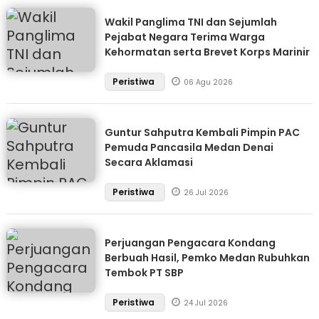
Wakil Panglima TNI dan Sejumlah
Pejabat Negara Terima Warga
Kehormatan serta Brevet Korps Marinir
Peristiwa
06 Agu 2026
Guntur Sahputra Kembali Pimpin PAC
Pemuda Pancasila Medan Denai
Secara Aklamasi
Peristiwa
26 Jul 2026
Perjuangan Pengacara Kondang
Berbuah Hasil, Pemko Medan Rubuhkan
Tembok PT SBP
Peristiwa
24 Jul 2026