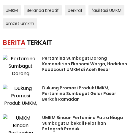
UMKM
Beranda Kreatif
berkraf
fasilitasi UMKM
omzet umkm
BERITA
TERKAIT
Pertamina Sumbagut Dorong
Kemandirian Ekonomi Warga, Hadirkan
Foodcourt UMKM di Aceh Besar
Dukung Promosi Produk UMKM,
Pertamina Sumbagut Gelar Pasar
Berkah Ramadan
UMKM Binaan Pertamina Patra Niaga
Sumbagut Dibekali Pelatihan
Fotografi Produk