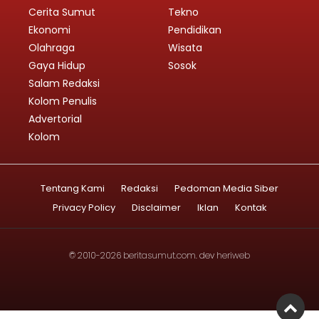
Cerita Sumut
Tekno
Ekonomi
Pendidikan
Olahraga
Wisata
Gaya Hidup
Sosok
Salam Redaksi
Kolom Penulis
Advertorial
Kolom
Tentang Kami
Redaksi
Pedoman Media Siber
Privacy Policy
Disclaimer
Iklan
Kontak
© 2010-2026
beritasumut.com
. dev
heriweb