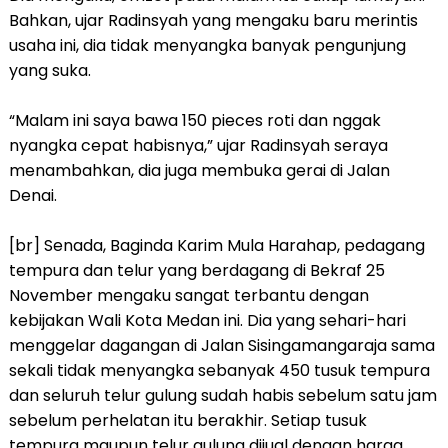
Bahkan, ujar Radinsyah yang mengaku baru merintis
usaha ini, dia tidak menyangka banyak pengunjung
yang suka.
“Malam ini saya bawa 150 pieces roti dan nggak
nyangka cepat habisnya,” ujar Radinsyah seraya
menambahkan, dia juga membuka gerai di Jalan
Denai.
[br] Senada, Baginda Karim Mula Harahap, pedagang
tempura dan telur yang berdagang di Bekraf 25
November mengaku sangat terbantu dengan
kebijakan Wali Kota Medan ini. Dia yang sehari-hari
menggelar dagangan di Jalan Sisingamangaraja sama
sekali tidak menyangka sebanyak 450 tusuk tempura
dan seluruh telur gulung sudah habis sebelum satu jam
sebelum perhelatan itu berakhir. Setiap tusuk
tempura maupun telur gulung dijual dengan harga