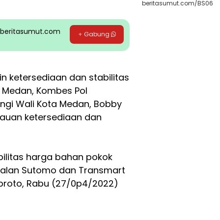
beritasumut.com/BS06
pp beritasumut.com
+ Gabung
 ketersediaan dan stabilitas
s Medan, Kombes Pol
ngi Wali Kota Medan, Bobby
auan ketersediaan dan
ilitas harga bahan pokok
, Jalan Sutomo dan Transmart
ubroto, Rabu (27/0p4/2022)