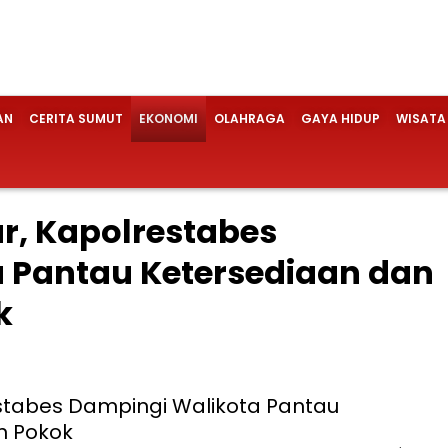
AN
CERITA SUMUT
EKONOMI
OLAHRAGA
GAYA HIDUP
WISATA
ar, Kapolrestabes
 Pantau Ketersediaan dan
k