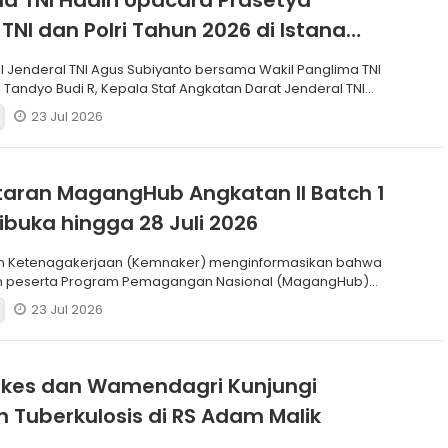
a TNI Hadiri Upacara Prasetya
 TNI dan Polri Tahun 2026 di Istana
I Jenderal TNI Agus Subiyanto bersama Wakil Panglima TNI
 Tandyo Budi R, Kepala Staf Angkatan Darat Jenderal TNI
23 Jul 2026
aran MagangHub Angkatan II Batch 1
ibuka hingga 28 Juli 2026
n Ketenagakerjaan (Kemnaker) menginformasikan bahwa
n peserta Program Pemagangan Nasional (MagangHub)
Batch
23 Jul 2026
es dan Wamendagri Kunjungi
 Tuberkulosis di RS Adam Malik