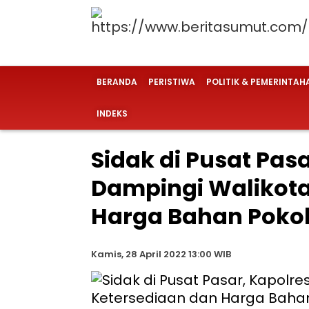
BERANDA
PERISTIWA
POLITIK & PEMERINTAH
INDEKS
Sidak di Pusat Pas
Dampingi Walikota
Harga Bahan Poko
Kamis, 28 April 2022 13:00 WIB