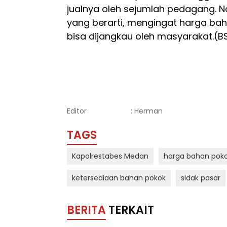
jualnya oleh sejumlah pedagang. N
yang berarti, mengingat harga ba
bisa dijangkau oleh masyarakat.(B
Editor
: Herman
TAGS
Kapolrestabes Medan
harga bahan pok
ketersediaan bahan pokok
sidak pasar
BERITA
TERKAIT