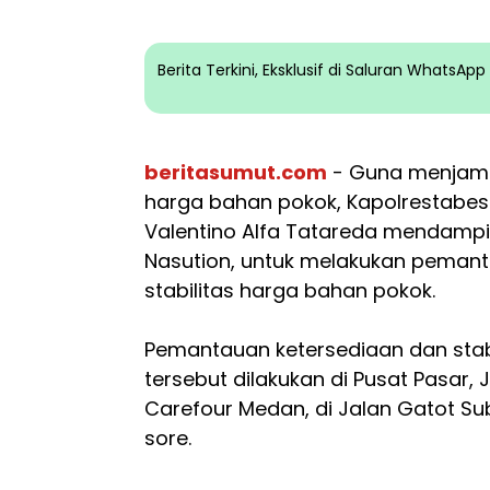
Berita Terkini, Eksklusif di Saluran WhatsA
beritasumut.com
- Guna menjamin
harga bahan pokok, Kapolrestabe
Valentino Alfa Tatareda mendampi
Nasution, untuk melakukan pemant
stabilitas harga bahan pokok.
Pemantauan ketersediaan dan stab
tersebut dilakukan di Pusat Pasar
Carefour Medan, di Jalan Gatot S
sore.