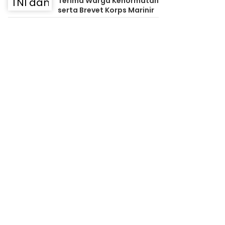
Terima Warga Kehormatan
serta Brevet Korps Marinir