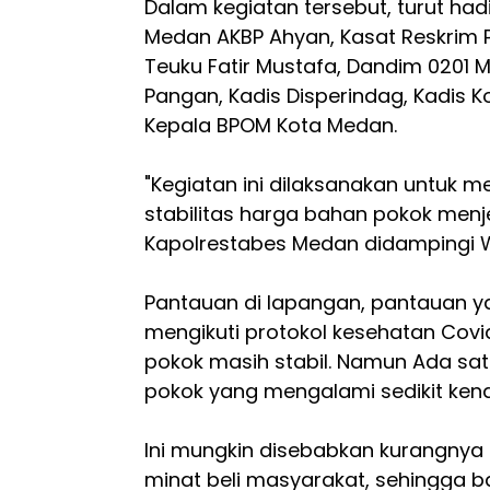
Dalam kegiatan tersebut, turut had
Medan AKBP Ahyan, Kasat Reskrim
Teuku Fatir Mustafa, Dandim 0201 
Pangan, Kadis Disperindag, Kadis K
Kepala BPOM Kota Medan.
"Kegiatan ini dilaksanakan untuk 
stabilitas harga bahan pokok menjel
Kapolrestabes Medan didampingi W
Pantauan di lapangan, pantauan ya
mengikuti protokol kesehatan Covi
pokok masih stabil. Namun Ada sa
pokok yang mengalami sedikit kena
Ini mungkin disebabkan kurangny
minat beli masyarakat, sehingga ba