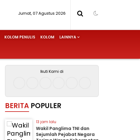
Jumat, 07 Agustus 2026
KOLOM PENULIS
KOLOM
LAINNYA
Ikuti Kami di
BERITA
POPULER
13 jam lalu
Wakil Panglima TNI dan
Sejumlah Pejabat Negara