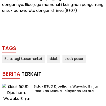
dengannya. Rico juga memenuhi keinginan pengunjung
untuk berswafoto dengan dirinya.(BS07)
TAGS
Berastagi Supermarket
sidak
sidak pasar
BERITA
TERKAIT
Sidak RSUD Djoelham, Wawako Binjai
Pastikan Semua Pelayanan Setara