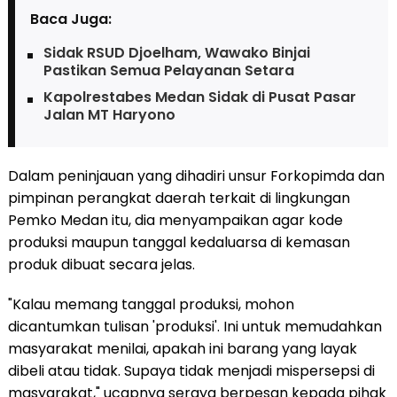
Baca Juga:
Sidak RSUD Djoelham, Wawako Binjai
Pastikan Semua Pelayanan Setara
Kapolrestabes Medan Sidak di Pusat Pasar
Jalan MT Haryono
Dalam peninjauan yang dihadiri unsur Forkopimda dan
pimpinan perangkat daerah terkait di lingkungan
Pemko Medan itu, dia menyampaikan agar kode
produksi maupun tanggal kedaluarsa di kemasan
produk dibuat secara jelas.
"Kalau memang tanggal produksi, mohon
dicantumkan tulisan 'produksi'. Ini untuk memudahkan
masyarakat menilai, apakah ini barang yang layak
dibeli atau tidak. Supaya tidak menjadi mispersepsi di
masyarakat," ucapnya seraya berpesan kepada pihak