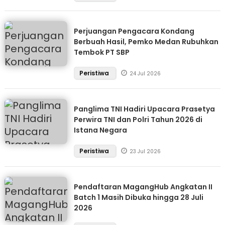
Perjuangan Pengacara Kondang
Berbuah Hasil, Pemko Medan Rubuhkan
Tembok PT SBP
Peristiwa
24 Jul 2026
Panglima TNI Hadiri Upacara Prasetya
Perwira TNI dan Polri Tahun 2026 di
Istana Negara
Peristiwa
23 Jul 2026
Pendaftaran MagangHub Angkatan II
Batch 1 Masih Dibuka hingga 28 Juli
2026