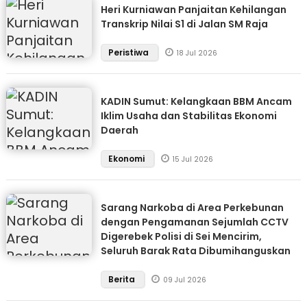
Heri Kurniawan Panjaitan Kehilangan
Transkrip Nilai S1 di Jalan SM Raja
Peristiwa
18 Jul 2026
KADIN Sumut: Kelangkaan BBM Ancam
Iklim Usaha dan Stabilitas Ekonomi
Daerah
Ekonomi
15 Jul 2026
Sarang Narkoba di Area Perkebunan
dengan Pengamanan Sejumlah CCTV
Digerebek Polisi di Sei Mencirim,
Seluruh Barak Rata Dibumihanguskan
Berita
09 Jul 2026