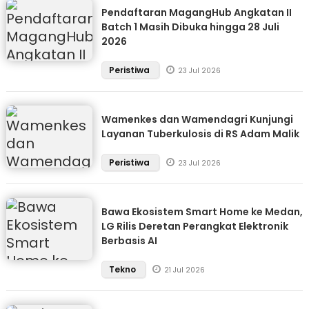
Pendaftaran MagangHub Angkatan II
Batch 1 Masih Dibuka hingga 28 Juli
2026
Peristiwa
23 Jul 2026
Wamenkes dan Wamendagri Kunjungi
Layanan Tuberkulosis di RS Adam Malik
Peristiwa
23 Jul 2026
Bawa Ekosistem Smart Home ke Medan,
LG Rilis Deretan Perangkat Elektronik
Berbasis AI
Tekno
21 Jul 2026