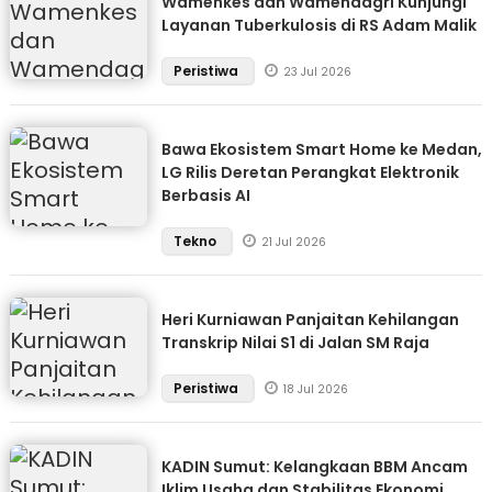
Wamenkes dan Wamendagri Kunjungi
Layanan Tuberkulosis di RS Adam Malik
Peristiwa
23 Jul 2026
Bawa Ekosistem Smart Home ke Medan,
LG Rilis Deretan Perangkat Elektronik
Berbasis AI
Tekno
21 Jul 2026
Heri Kurniawan Panjaitan Kehilangan
Transkrip Nilai S1 di Jalan SM Raja
Peristiwa
18 Jul 2026
KADIN Sumut: Kelangkaan BBM Ancam
Iklim Usaha dan Stabilitas Ekonomi