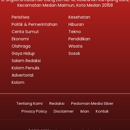
Kecamatan Medan Maimun, Kota Medan 20158
Peristiwa
Kesehatan
Politik & Pemerintahan
Hiburan
Cerita Sumut
Tekno
Ekonomi
Pendidikan
Olahraga
Wisata
Gaya Hidup
Sosok
Salam Redaksi
Kolom Penulis
Advertorial
Kolom
Tentang Kami
Redaksi
Pedoman Media Siber
Privacy Policy
Disclaimer
Iklan
Kontak