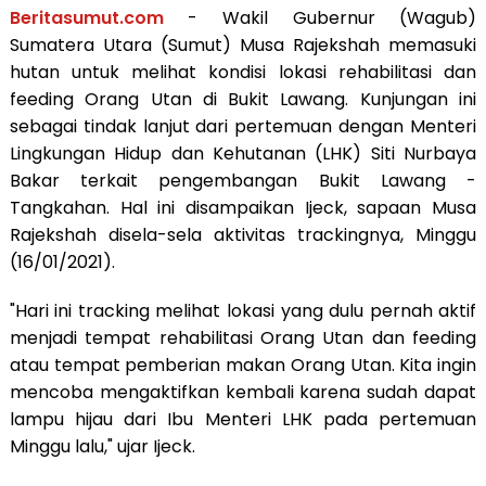
Beritasumut.com
- Wakil Gubernur (Wagub)
Sumatera Utara (Sumut) Musa Rajekshah memasuki
hutan untuk melihat kondisi lokasi rehabilitasi dan
feeding Orang Utan di Bukit Lawang. Kunjungan ini
sebagai tindak lanjut dari pertemuan dengan Menteri
Lingkungan Hidup dan Kehutanan (LHK) Siti Nurbaya
Bakar terkait pengembangan Bukit Lawang -
Tangkahan. Hal ini disampaikan Ijeck, sapaan Musa
Rajekshah disela-sela aktivitas trackingnya, Minggu
(16/01/2021).
"Hari ini tracking melihat lokasi yang dulu pernah aktif
menjadi tempat rehabilitasi Orang Utan dan feeding
atau tempat pemberian makan Orang Utan. Kita ingin
mencoba mengaktifkan kembali karena sudah dapat
lampu hijau dari Ibu Menteri LHK pada pertemuan
Minggu lalu," ujar Ijeck.