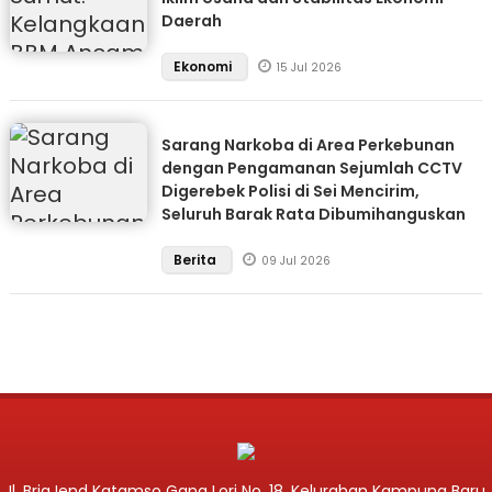
Daerah
Ekonomi
15 Jul 2026
Sarang Narkoba di Area Perkebunan
dengan Pengamanan Sejumlah CCTV
Digerebek Polisi di Sei Mencirim,
Seluruh Barak Rata Dibumihanguskan
Berita
09 Jul 2026
Jl. BrigJend Katamso Gang Lori No. 18, Kelurahan Kampung Baru,