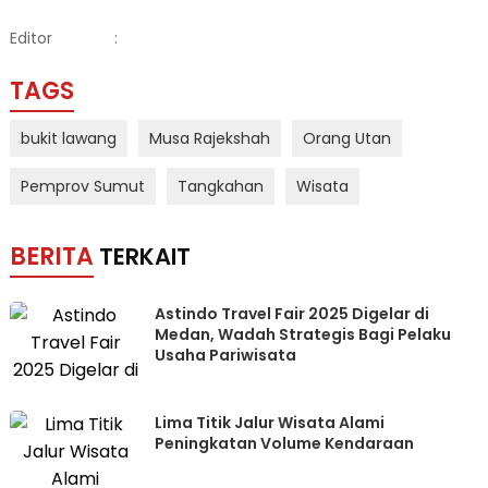
Editor
:
TAGS
bukit lawang
Musa Rajekshah
Orang Utan
Pemprov Sumut
Tangkahan
Wisata
BERITA
TERKAIT
Astindo Travel Fair 2025 Digelar di
Medan, Wadah Strategis Bagi Pelaku
Usaha Pariwisata
Lima Titik Jalur Wisata Alami
Peningkatan Volume Kendaraan