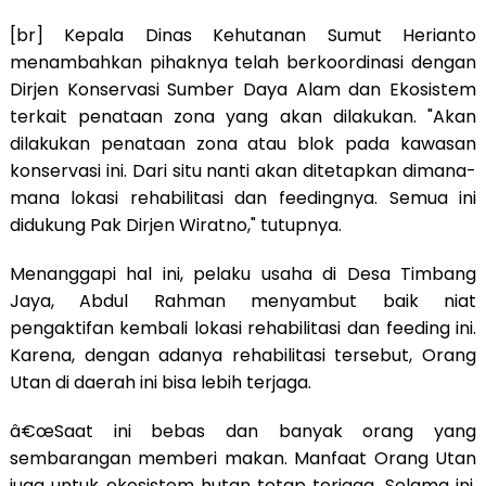
[br] Kepala Dinas Kehutanan Sumut Herianto
menambahkan pihaknya telah berkoordinasi dengan
Dirjen Konservasi Sumber Daya Alam dan Ekosistem
terkait penataan zona yang akan dilakukan. "Akan
dilakukan penataan zona atau blok pada kawasan
konservasi ini. Dari situ nanti akan ditetapkan dimana-
mana lokasi rehabilitasi dan feedingnya. Semua ini
didukung Pak Dirjen Wiratno," tutupnya.
Menanggapi hal ini, pelaku usaha di Desa Timbang
Jaya, Abdul Rahman menyambut baik niat
pengaktifan kembali lokasi rehabilitasi dan feeding ini.
Karena, dengan adanya rehabilitasi tersebut, Orang
Utan di daerah ini bisa lebih terjaga.
â€œSaat ini bebas dan banyak orang yang
sembarangan memberi makan. Manfaat Orang Utan
juga untuk ekosistem hutan tetap terjaga. Selama ini,