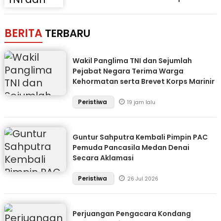
BERITA
TERBARU
Wakil Panglima TNI dan Sejumlah
Pejabat Negara Terima Warga
Kehormatan serta Brevet Korps Marinir
Peristiwa
19 jam lalu
Guntur Sahputra Kembali Pimpin PAC
Pemuda Pancasila Medan Denai
Secara Aklamasi
Peristiwa
26 Jul 2026
Perjuangan Pengacara Kondang