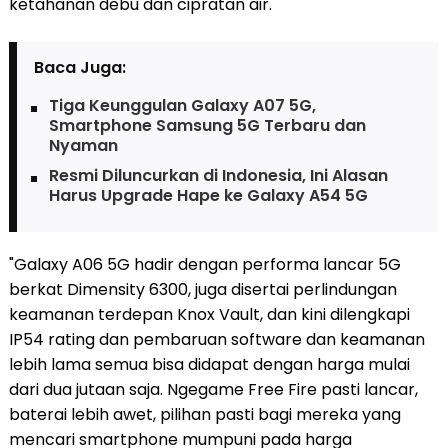
ketahanan debu dan cipratan air.
Baca Juga:
Tiga Keunggulan Galaxy A07 5G,
Smartphone Samsung 5G Terbaru dan
Nyaman
Resmi Diluncurkan di Indonesia, Ini Alasan
Harus Upgrade Hape ke Galaxy A54 5G
"Galaxy A06 5G hadir dengan performa lancar 5G
berkat Dimensity 6300, juga disertai perlindungan
keamanan terdepan Knox Vault, dan kini dilengkapi
IP54 rating dan pembaruan software dan keamanan
lebih lama semua bisa didapat dengan harga mulai
dari dua jutaan saja. Ngegame Free Fire pasti lancar,
baterai lebih awet, pilihan pasti bagi mereka yang
mencari smartphone mumpuni pada harga