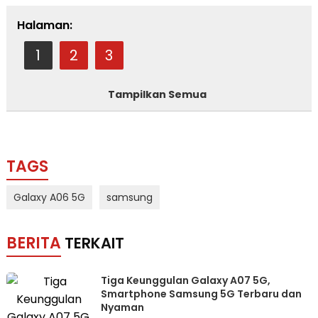
Halaman:
1
2
3
Tampilkan Semua
TAGS
Galaxy A06 5G
samsung
BERITA
TERKAIT
Tiga Keunggulan Galaxy A07 5G,
Smartphone Samsung 5G Terbaru dan
Nyaman