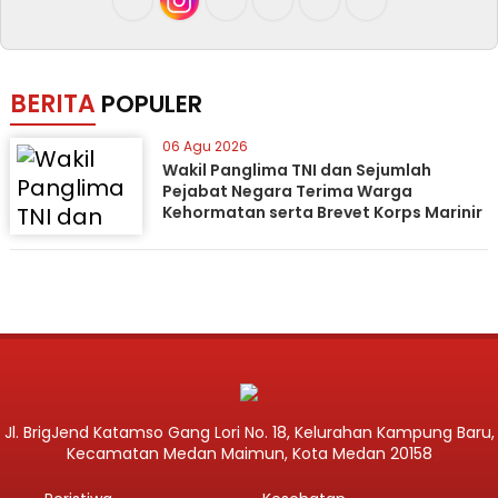
BERITA
POPULER
06 Agu 2026
Wakil Panglima TNI dan Sejumlah
Pejabat Negara Terima Warga
Kehormatan serta Brevet Korps Marinir
Jl. BrigJend Katamso Gang Lori No. 18, Kelurahan Kampung Baru,
Kecamatan Medan Maimun, Kota Medan 20158