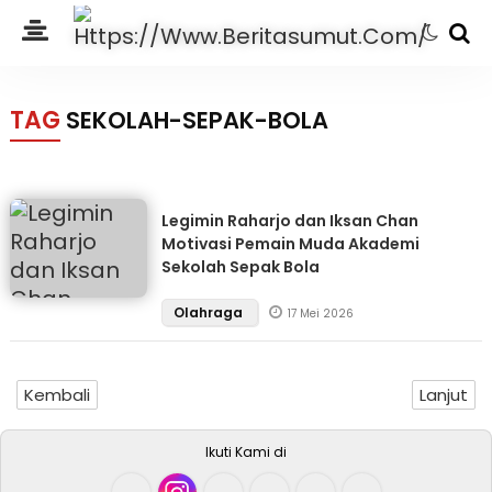
TAG
SEKOLAH-SEPAK-BOLA
Legimin Raharjo dan Iksan Chan
Motivasi Pemain Muda Akademi
Sekolah Sepak Bola
Olahraga
17 Mei 2026
Kembali
Lanjut
Ikuti Kami di