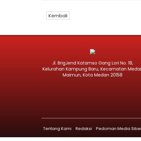
Kembali
Jl. BrigJend Katamso Gang Lori No. 18,
Kelurahan Kampung Baru, Kecamatan Meda
Maimun, Kota Medan 20158
Tentang Kami
Redaksi
Pedoman Media Sibe