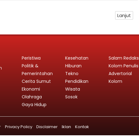
Lanjut
Peristiwa
Kesehatan
Salam Redaks
Politik &
Hiburan
Kolom Penulis
n
Pemerintahan
Tekno
Advertorial
Cerita Sumut
Pendidikan
Kolom
Ekonomi
Wisata
Olahraga
Sosok
Gaya Hidup
r
Privacy Policy
Disclaimer
Iklan
Kontak