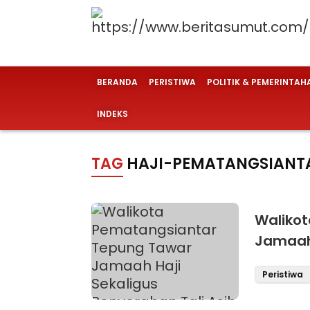
BERANDA
PERISTIWA
POLITIK & PEMERINTAH
INDEKS
TAG
HAJI-PEMATANGSIANT
Waliko
Jamaah 
ke Pese
Peristiwa